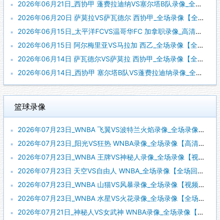
2026年06月21日_西协甲 蓬费拉迪纳VS塞尔塔B队录像_全场录像【全场回放】
2026年06月20日 萨莫拉VS萨瓦德尔 西协甲_全场录像【全场回放】
2026年06月15日_太平洋FCVS温哥华FC 加拿职录像_高清录像【全场回放】
2026年06月15日 阿尔梅里亚VS马拉加 西乙_全场录像【全场回放】
2026年06月14日 萨瓦德尔VS萨莫拉 西协甲_全场录像【全场回放】
2026年06月14日_西协甲 塞尔塔B队VS蓬费拉迪纳录像_全场录像【视频集锦】
篮球录像
2026年07月23日_WNBA 飞翼VS波特兰火焰录像_全场录像【高清回放】
2026年07月23日_阳光VS狂热 WNBA录像_全场录像【高清回放】
2026年07月23日_WNBA 王牌VS神秘人录像_全场录像【视频集锦】
2026年07月23日 天空VS自由人 WNBA_全场录像【全场回放】
2026年07月23日_WNBA 山猫VS风暴录像_全场录像【视频集锦】
2026年07月23日_WNBA 水星VS火花录像_全场录像【全场回放】
2026年07月21日_神秘人VS女武神 WNBA录像_全场录像【视频集锦】