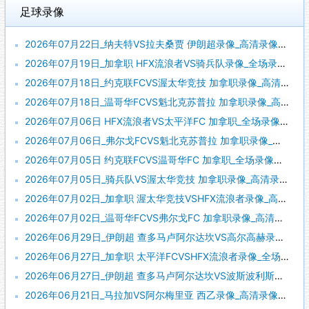
足球录像
2026年07月22日_纳夫特VS拉夫桑贾 伊朗超录像_高清录像【全场回放】
2026年07月19日_加拿职 HFX流浪者VS骑兵队录像_全场录像【视频集锦】
2026年07月18日_约克联FCVS渥太华竞技 加拿职录像_高清录像【全场回放】
2026年07月18日_温哥华FCVS魁北克苏普拉 加拿职录像_高清录像【全场回放】
2026年07月06日 HFX流浪者VS太平洋FC 加拿职_全场录像【全场回放】
2026年07月06日_弗尔戈FCVS魁北克苏普拉 加拿职录像_高清录像【全场回放】
2026年07月05日 约克联FCVS温哥华FC 加拿职_全场录像【视频集锦】
2026年07月05日_骑兵队VS渥太华竞技 加拿职录像_高清录像【全场回放】
2026年07月02日_加拿职 渥太华竞技VSHFX流浪者录像_高清录像【全场回放】
2026年07月02日_温哥华FCVS弗尔戈FC 加拿职录像_高清录像【全场回放】
2026年06月29日_伊朗超 查多马卢阿尔达坎VS高尔高赫录像_全场录像【全场回放】
2026年06月27日_加拿职 太平洋FCVSHFX流浪者录像_全场录像【高清回放】
2026年06月27日_伊朗超 查多马卢阿尔达坎VS波斯波利斯录像_全场录像【视频集锦】
2026年06月21日_马拉加VS阿尔梅里亚 西乙录像_高清录像【全场回放】