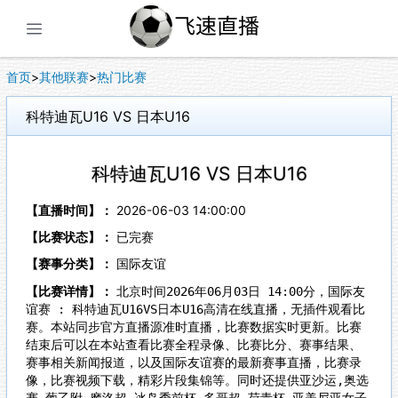
展开菜单
首页
>
其他联赛
>
热门比赛
科特迪瓦U16 VS 日本U16
科特迪瓦U16 VS 日本U16
【直播时间】：
2026-06-03 14:00:00
【比赛状态】：
已完赛
【赛事分类】：
国际友谊
【比赛详情】：
北京时间2026年06月03日 14:00分，国际友
谊赛 : 科特迪瓦U16VS日本U16高清在线直播，无插件观看比
赛。本站同步官方直播源准时直播，比赛数据实时更新。比赛
结束后可以在本站查看比赛全程录像、比赛比分、赛事结果、
赛事相关新闻报道，以及国际友谊赛的最新赛事直播，比赛录
像，比赛视频下载，精彩片段集锦等。同时还提供亚沙运,奥选
赛,葡乙附,摩洛超,冰岛季前杯,多哥超,荷青杯,亚美尼亚女子