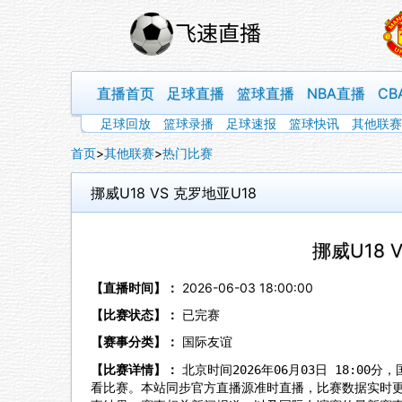
直播首页
足球直播
篮球直播
NBA直播
CB
足球回放
篮球录播
足球速报
篮球快讯
其他联赛
首页
>
其他联赛
>
热门比赛
挪威U18 VS 克罗地亚U18
挪威U18 
【直播时间】：
2026-06-03 18:00:00
【比赛状态】：
已完赛
【赛事分类】：
国际友谊
【比赛详情】：
北京时间2026年06月03日 18:00
看比赛。本站同步官方直播源准时直播，比赛数据实时