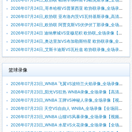
2026年07月24日_哥本哈根VS普莱西亚 欧协联录像_全场录像【视频集锦】
2026年07月24日_欧协联 亚布洛内茨VS瓦特基斯录像_高清录像【全场回放】
2026年07月24日_欧协联 阿贾克斯VS伏伊伏丁那录像_全场录像【全场回放】
2026年07月24日 迪纳摩城VS亚穆尼积 欧协联_全场录像【视频集锦】
2026年07月24日_奥达里加VS布加勒斯特星 欧协联录像_全场录像【高清回放】
2026年07月24日_艾斯卡迪斯VS瓦杜兹 欧协联录像_全场录像【高清回放】
篮球录像
2026年07月23日_WNBA 飞翼VS波特兰火焰录像_全场录像【高清回放】
2026年07月23日_阳光VS狂热 WNBA录像_全场录像【高清回放】
2026年07月23日_WNBA 王牌VS神秘人录像_全场录像【视频集锦】
2026年07月23日 天空VS自由人 WNBA_全场录像【全场回放】
2026年07月23日_WNBA 山猫VS风暴录像_全场录像【视频集锦】
2026年07月23日_WNBA 水星VS火花录像_全场录像【全场回放】