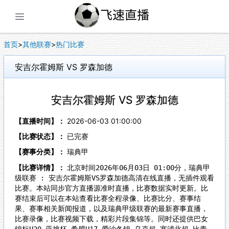
展开菜单
首页
>
其他联赛
>
热门比赛
安吉尔霍姆斯 VS 罗森加德
安吉尔霍姆斯 VS 罗森加德
【直播时间】：
2026-06-03 01:00:00
【比赛状态】：
已完赛
【赛事分类】：
瑞典甲
【比赛详情】：
北京时间2026年06月03日 01:00分，瑞典甲
级联赛 : 安吉尔霍姆斯VS罗森加德高清在线直播，无插件观看
比赛。本站同步官方直播源准时直播，比赛数据实时更新。比
赛结束后可以在本站查看比赛全程录像、比赛比分、赛事结
果、赛事相关新闻报道，以及瑞典甲级联赛的最新赛事直播，
比赛录像，比赛视频下载，精彩片段集锦等。同时还提供巴女
锦标U20,亚挑杯,希腊U17,爱沙冬锦,乌克超,塞浦北超,比青