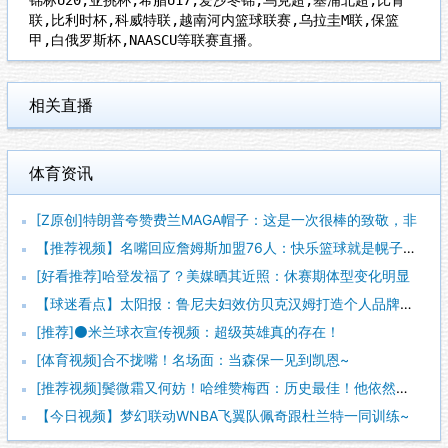
联,比利时杯,科威特联,越南河内篮球联赛,乌拉圭M联,保篮
甲,白俄罗斯杯,NAASCU等联赛直播。
相关直播
体育资讯
[Z原创]特朗普夸赞费兰MAGA帽子：这是一次很棒的致敬，非
【推荐视频】名嘴回应詹姆斯加盟76人：快乐篮球就是幌子，真正
[好看推荐]哈登发福了？美媒晒其近照：休赛期体型变化明显
【球迷看点】太阳报：鲁尼夫妇效仿贝克汉姆打造个人品牌，科琳身
[推荐]⚫米兰球衣宣传视频：超级英雄真的存在！
[体育视频]合不拢嘴！名场面：当森保一见到凯恩~
[推荐视频]鬓微霜又何妨！哈维赞梅西：历史最佳！他依然能在球
【今日视频】梦幻联动WNBA飞翼队佩奇跟杜兰特一同训练~