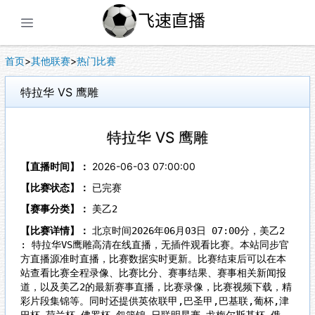
展开菜单
首页
>
其他联赛
>
热门比赛
特拉华 VS 鹰雕
特拉华 VS 鹰雕
【直播时间】：
2026-06-03 07:00:00
【比赛状态】：
已完赛
【赛事分类】：
美乙2
【比赛详情】：
北京时间2026年06月03日 07:00分，美乙2
: 特拉华VS鹰雕高清在线直播，无插件观看比赛。本站同步官
方直播源准时直播，比赛数据实时更新。比赛结束后可以在本
站查看比赛全程录像、比赛比分、赛事结果、赛事相关新闻报
道，以及美乙2的最新赛事直播，比赛录像，比赛视频下载，精
彩片段集锦等。同时还提供英依联甲,巴圣甲,巴基联,葡杯,津
巴杯,荷兰杯,佛罗杯,叙篮锦,日联明星赛,戈梅尔斯基杯,俄