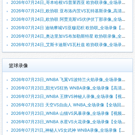
2026年07月24日_哥本哈根VS普莱西亚 欧协联录像_全场录像【视频集锦】
2026年07月24日_欧协联 亚布洛内茨VS瓦特基斯录像_高清录像【全场回放】
2026年07月24日_欧协联 阿贾克斯VS伏伊伏丁那录像_全场录像【全场回放】
2026年07月24日 迪纳摩城VS亚穆尼积 欧协联_全场录像【视频集锦】
2026年07月24日_奥达里加VS布加勒斯特星 欧协联录像_全场录像【高清回放】
2026年07月24日_艾斯卡迪斯VS瓦杜兹 欧协联录像_全场录像【高清回放】
篮球录像
2026年07月23日_WNBA 飞翼VS波特兰火焰录像_全场录像【高清回放】
2026年07月23日_阳光VS狂热 WNBA录像_全场录像【高清回放】
2026年07月23日_WNBA 王牌VS神秘人录像_全场录像【视频集锦】
2026年07月23日 天空VS自由人 WNBA_全场录像【全场回放】
2026年07月23日_WNBA 山猫VS风暴录像_全场录像【视频集锦】
2026年07月23日_WNBA 水星VS火花录像_全场录像【全场回放】
2026年07月21日_神秘人VS女武神 WNBA录像_全场录像【视频集锦】