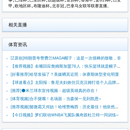
甲,欧地区杯,布隆迪杯,北非冠,巴拿马女联等联赛直播。
相关直播
体育资讯
[Z原创]特朗普夸赞费兰MAGA帽子：这是一次很棒的致敬，非
【推荐视频】名嘴回应詹姆斯加盟76人：快乐篮球就是幌子，真正
[好看推荐]哈登发福了？美媒晒其近照：休赛期体型变化明显
【球迷看点】太阳报：鲁尼夫妇效仿贝克汉姆打造个人品牌，科琳身
[推荐]⚫米兰球衣宣传视频：超级英雄真的存在！
[体育视频]合不拢嘴！名场面：当森保一见到凯恩~
[推荐视频]鬓微霜又何妨！哈维赞梅西：历史最佳！他依然能在球
【今日视频】梦幻联动WNBA飞翼队佩奇跟杜兰特一同训练~