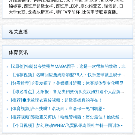
锦标赛,西班牙超级女杯,西班牙LEBP,塞尔维亚乙,瑞篮超,日
大学女联,戈梅尔斯基杯,菲FFV季前杯,比篮甲等联赛直播。
相关直播
体育资讯
[Z原创]特朗普夸赞费兰MAGA帽子：这是一次很棒的致敬，非
【推荐视频】名嘴回应詹姆斯加盟76人：快乐篮球就是幌子，真正
[好看推荐]哈登发福了？美媒晒其近照：休赛期体型变化明显
【球迷看点】太阳报：鲁尼夫妇效仿贝克汉姆打造个人品牌，科琳身
[推荐]⚫米兰球衣宣传视频：超级英雄真的存在！
[体育视频]合不拢嘴！名场面：当森保一见到凯恩~
[推荐视频]鬓微霜又何妨！哈维赞梅西：历史最佳！他依然能在球
【今日视频】梦幻联动WNBA飞翼队佩奇跟杜兰特一同训练~