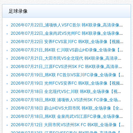
足球录像
2026年07月22日_浦项铁人VSFC首尔 韩K联录像_高清录像【全场回放】
2026年07月22日_金泉尚武VS光州FC 韩K联录像_全场录像【高清回放】
2026年07月22日 安养FCVS富川FC 韩K联_全场录像【视频集锦】
2026年07月21日_韩K联 仁川联VS蔚山HD录像_全场录像【高清回放】
2026年07月21日_大田市民VS全北现代 韩K联录像_高清录像【全场回放】
2026年07月21日_江原FCVS济州SK FC 韩K联录像_高清录像【全场回放】
2026年07月19日_韩K联 FC首尔VS富川FC录像_全场录像【高清回放】
2026年07月19日 光州FCVS安养FC 韩K联_全场录像【视频集锦】
2026年07月18日 全北现代VS仁川联 韩K联_全场录像【视频集锦】
2026年07月18日_韩K联 浦项铁人VS济州SK FC录像_全场录像【视频集锦】
2026年07月18日 蔚山HDVS大田市民 韩K联_全场录像【全场回放】
2026年07月18日_韩K联 金泉尚武VS江原FC录像_全场录像【全场回放】
2026年07月12日 大田市民VS济州SK FC 韩K联_全场录像【视频集锦】
2026年07月12日_江原FCVSFC首尔 韩K联录像_高清录像【全场回放】