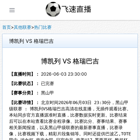
展开菜单
首页
>
其他联赛
>
热门比赛
博凯列 VS 格瑞巴吉
博凯列 VS 格瑞巴吉
【直播时间】：
2026-06-03 23:30:00
【比赛状态】：
已完赛
【赛事分类】：
黑山甲
【比赛详情】：
北京时间2026年06月03日 23:30分，黑山甲
级联赛 : 博凯列VS格瑞巴吉高清在线直播，无插件观看比赛。
本站同步官方直播源准时直播，比赛数据实时更新。比赛结束
后可以在本站查看比赛全程录像、比赛比分、赛事结果、赛事
相关新闻报道，以及黑山甲级联赛的最新赛事直播，比赛录
像，比赛视频下载，精彩片段集锦等。同时还提供巴波乙,TOTE
甲中,波女杯,南非女联,日室内足,南美U17,墨西哥杯,黎超杯,