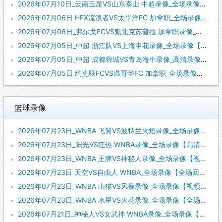
2026年07月10日_云南玉昆VS山东泰山 中超录像_全场录像【视频集锦】
2026年07月06日 HFX流浪者VS太平洋FC 加拿职_全场录像【全场回放】
2026年07月06日_弗尔戈FCVS魁北克苏普拉 加拿职录像_高清录像【全场回放】
2026年07月05日_中超 浙江队VS上海申花录像_全场录像【全场回放】
2026年07月05日_中超 成都蓉城VS青岛海牛录像_高清录像【全场回放】
2026年07月05日 约克联FCVS温哥华FC 加拿职_全场录像【视频集锦】
篮球录像
2026年07月23日_WNBA 飞翼VS波特兰火焰录像_全场录像【高清回放】
2026年07月23日_阳光VS狂热 WNBA录像_全场录像【高清回放】
2026年07月23日_WNBA 王牌VS神秘人录像_全场录像【视频集锦】
2026年07月23日 天空VS自由人 WNBA_全场录像【全场回放】
2026年07月23日_WNBA 山猫VS风暴录像_全场录像【视频集锦】
2026年07月23日_WNBA 水星VS火花录像_全场录像【全场回放】
2026年07月21日_神秘人VS女武神 WNBA录像_全场录像【视频集锦】