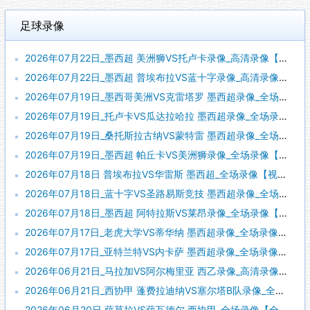
足球录像
2026年07月22日_墨西超 美洲狮VS托卢卡录像_高清录像【全场回放】
2026年07月22日_墨西超 普埃布拉VS蓝十字录像_高清录像【全场回放】
2026年07月19日_墨西哥美洲VS克雷塔罗 墨西超录像_全场录像【高清回放】
2026年07月19日_托卢卡VS瓜达拉哈拉 墨西超录像_全场录像【全场回放】
2026年07月19日_桑托斯拉古纳VS蒙特雷 墨西超录像_全场录像【高清回放】
2026年07月19日_墨西超 帕丘卡VS美洲狮录像_全场录像【全场回放】
2026年07月18日 普埃布拉VS华雷斯 墨西超_全场录像【视频集锦】
2026年07月18日_蓝十字VS圣路易斯竞技 墨西超录像_全场录像【全场回放】
2026年07月18日_墨西超 阿特拉斯VS莱昂录像_全场录像【高清回放】
2026年07月17日_老虎大学VS蒂华纳 墨西超录像_全场录像【视频集锦】
2026年07月17日_亚特兰特VS内卡萨 墨西超录像_全场录像【高清回放】
2026年06月21日_马拉加VS阿尔梅里亚 西乙录像_高清录像【全场回放】
2026年06月21日_西协甲 蓬费拉迪纳VS塞尔塔B队录像_全场录像【全场回放】
2026年06月20日 萨莫拉VS萨瓦德尔 西协甲_全场录像【全场回放】