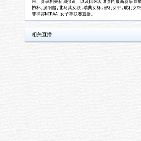
果、赛事相关新闻报道，以及国际友谊赛的最新赛事直
协杯,澳阳超,北马其女联,瑞典女杯,智利女甲,玻利女锦,
菲律宾NCRAA 女子等联赛直播。
相关直播