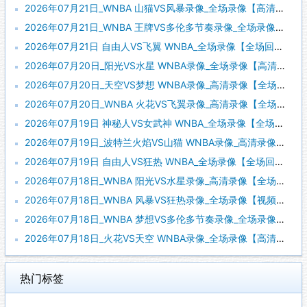
2026年07月21日_WNBA 山猫VS风暴录像_全场录像【高清回放】
2026年07月21日_WNBA 王牌VS多伦多节奏录像_全场录像【高清回放】
2026年07月21日 自由人VS飞翼 WNBA_全场录像【全场回放】
2026年07月20日_阳光VS水星 WNBA录像_全场录像【高清回放】
2026年07月20日_天空VS梦想 WNBA录像_高清录像【全场回放】
2026年07月20日_WNBA 火花VS飞翼录像_高清录像【全场回放】
2026年07月19日 神秘人VS女武神 WNBA_全场录像【全场回放】
2026年07月19日_波特兰火焰VS山猫 WNBA录像_高清录像【全场回放】
2026年07月19日 自由人VS狂热 WNBA_全场录像【全场回放】
2026年07月18日_WNBA 阳光VS水星录像_高清录像【全场回放】
2026年07月18日_WNBA 风暴VS狂热录像_全场录像【视频集锦】
2026年07月18日_WNBA 梦想VS多伦多节奏录像_全场录像【高清回放】
2026年07月18日_火花VS天空 WNBA录像_全场录像【高清回放】
热门标签