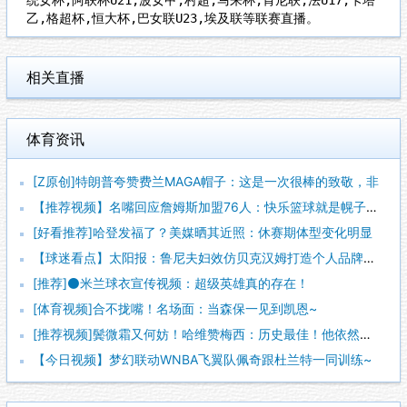
乙,格超杯,恒大杯,巴女联U23,埃及联等联赛直播。
相关直播
体育资讯
[Z原创]特朗普夸赞费兰MAGA帽子：这是一次很棒的致敬，非
【推荐视频】名嘴回应詹姆斯加盟76人：快乐篮球就是幌子，真正
[好看推荐]哈登发福了？美媒晒其近照：休赛期体型变化明显
【球迷看点】太阳报：鲁尼夫妇效仿贝克汉姆打造个人品牌，科琳身
[推荐]⚫米兰球衣宣传视频：超级英雄真的存在！
[体育视频]合不拢嘴！名场面：当森保一见到凯恩~
[推荐视频]鬓微霜又何妨！哈维赞梅西：历史最佳！他依然能在球
【今日视频】梦幻联动WNBA飞翼队佩奇跟杜兰特一同训练~