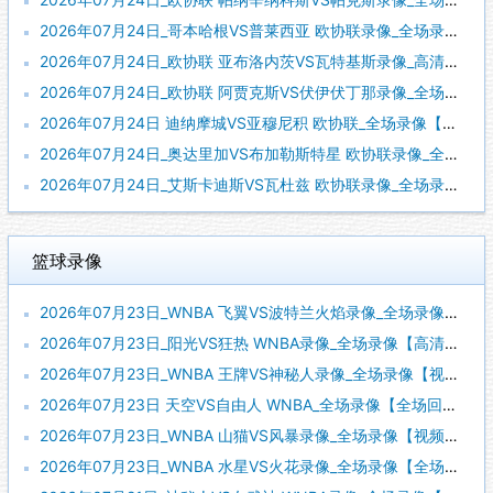
2026年07月24日_哥本哈根VS普莱西亚 欧协联录像_全场录像【视频集锦】
2026年07月24日_欧协联 亚布洛内茨VS瓦特基斯录像_高清录像【全场回放】
2026年07月24日_欧协联 阿贾克斯VS伏伊伏丁那录像_全场录像【全场回放】
2026年07月24日 迪纳摩城VS亚穆尼积 欧协联_全场录像【视频集锦】
2026年07月24日_奥达里加VS布加勒斯特星 欧协联录像_全场录像【高清回放】
2026年07月24日_艾斯卡迪斯VS瓦杜兹 欧协联录像_全场录像【高清回放】
篮球录像
2026年07月23日_WNBA 飞翼VS波特兰火焰录像_全场录像【高清回放】
2026年07月23日_阳光VS狂热 WNBA录像_全场录像【高清回放】
2026年07月23日_WNBA 王牌VS神秘人录像_全场录像【视频集锦】
2026年07月23日 天空VS自由人 WNBA_全场录像【全场回放】
2026年07月23日_WNBA 山猫VS风暴录像_全场录像【视频集锦】
2026年07月23日_WNBA 水星VS火花录像_全场录像【全场回放】