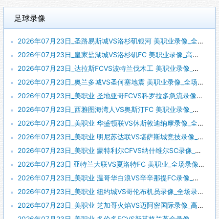
足球录像
2026年07月23日_圣路易斯城VS洛杉矶银河 美职业录像_全场录像【高清回放】
2026年07月23日_皇家盐湖城VS洛杉矶FC 美职业录像_高清录像【全场回放】
2026年07月23日_达拉斯FCVS波特兰伐木工 美职业录像_全场录像【高清回放】
2026年07月23日_奥兰多城VS圣何塞地震 美职业录像_全场录像【全场回放】
2026年07月23日_美职业 圣地亚哥FCVS科罗拉多急流录像_高清录像【全场回放】
2026年07月23日_西雅图海湾人VS奥斯汀FC 美职业录像_高清录像【全场回放】
2026年07月23日_美职业 华盛顿联VS休斯敦迪纳摩录像_全场录像【全场回放】
2026年07月23日_美职业 明尼苏达联VS堪萨斯城竞技录像_高清录像【全场回放】
2026年07月23日_美职业 蒙特利尔CFVS纳什维尔SC录像_高清录像【全场回放】
2026年07月23日 亚特兰大联VS夏洛特FC 美职业_全场录像【全场回放】
2026年07月23日_美职业 温哥华白浪VS辛辛那提FC录像_全场录像【高清回放】
2026年07月23日_美职业 纽约城VS哥伦布机员录像_全场录像【全场回放】
2026年07月23日_美职业 芝加哥火焰VS迈阿密国际录像_高清录像【全场回放】
2026年07月23日_美职业 多伦多FCVS新英格兰革命录像_全场录像【高清回放】