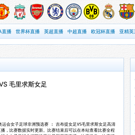
A直播
世界杯直播
英超直播
中超直播
欧冠杯直播
亚精英
VS 毛里求斯女足
0分，奥运会女子足球非洲预选赛 : 吉布提女足VS毛里求斯女足高清
直播，比赛数据实时更新。比赛结束后可以在本站查看比赛全程