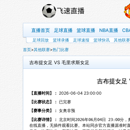
直播首页
足球直播
篮球直播
NBA直播
CB
足球回放
篮球录播
足球速报
篮球快讯
其他联赛
首页
>
其他联赛
>
热门比赛
吉布提女足 VS 毛里求斯女足
吉布提女足 
【直播时间】：
2026-06-04 23:00:00
【比赛状态】：
已完赛
【赛事分类】：
女奥非预
【比赛详情】：
北京时间2026年06月04日 23:0
在线直播，无插件观看比赛。本站同步官方直播源准时