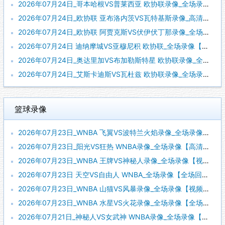
2026年07月24日_哥本哈根VS普莱西亚 欧协联录像_全场录像【视频集锦】
2026年07月24日_欧协联 亚布洛内茨VS瓦特基斯录像_高清录像【全场回放】
2026年07月24日_欧协联 阿贾克斯VS伏伊伏丁那录像_全场录像【全场回放】
2026年07月24日 迪纳摩城VS亚穆尼积 欧协联_全场录像【视频集锦】
2026年07月24日_奥达里加VS布加勒斯特星 欧协联录像_全场录像【高清回放】
2026年07月24日_艾斯卡迪斯VS瓦杜兹 欧协联录像_全场录像【高清回放】
篮球录像
2026年07月23日_WNBA 飞翼VS波特兰火焰录像_全场录像【高清回放】
2026年07月23日_阳光VS狂热 WNBA录像_全场录像【高清回放】
2026年07月23日_WNBA 王牌VS神秘人录像_全场录像【视频集锦】
2026年07月23日 天空VS自由人 WNBA_全场录像【全场回放】
2026年07月23日_WNBA 山猫VS风暴录像_全场录像【视频集锦】
2026年07月23日_WNBA 水星VS火花录像_全场录像【全场回放】
2026年07月21日_神秘人VS女武神 WNBA录像_全场录像【视频集锦】