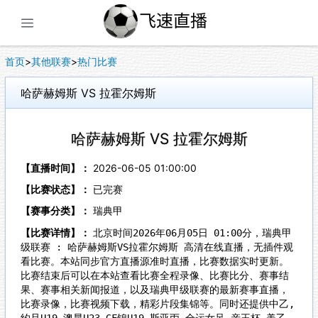
展开菜单
首页
>
其他联赛
>
热门比赛
哈萨赫姆斯 VS 拉霍尔姆斯
哈萨赫姆斯 VS 拉霍尔姆斯
【直播时间】：
2026-06-05 01:00:00
【比赛状态】：
已完赛
【赛事分类】：
瑞典甲
【比赛详情】：
北京时间2026年06月05日 01:00分，瑞典甲
级联赛 : 哈萨赫姆斯VS拉霍尔姆斯 高清在线直播，无插件观
看比赛。本站同步官方直播源准时直播，比赛数据实时更新。
比赛结束后可以在本站查看比赛全程录像、比赛比分、赛事结
果、赛事相关新闻报道，以及瑞典甲级联赛的最新赛事直播，
比赛录像，比赛视频下载，精彩片段集锦等。同时还提供中乙,
约旦U19,澳昆U23,GF锦U19,斯亚丙,全运女足,亲王杯,美乙,