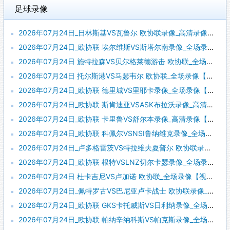
足球录像
2026年07月24日_日林斯基VS瓦鲁尔 欧协联录像_高清录像【全场回放】
2026年07月24日_欧协联 埃尔维斯VS斯塔尔南录像_全场录像【全场回放】
2026年07月24日 施特拉森VS贝尔格莱德游击 欧协联_全场录像【视频集锦】
2026年07月24日 托尔斯港VS马瑟韦尔 欧协联_全场录像【视频集锦】
2026年07月24日_欧协联 德里城VS里耶卡录像_全场录像【高清回放】
2026年07月24日_欧协联 斯肯迪亚VSASK布拉沃录像_高清录像【全场回放】
2026年07月24日_欧协联 卡里鲁VS舒尔本录像_高清录像【全场回放】
2026年07月24日_欧协联 科佩尔VSNSI鲁纳维克录像_全场录像【全场回放】
2026年07月24日_卢多格雷茨VS特拉维夫夏普尔 欧协联录像_全场录像【高清回放】
2026年07月24日_欧协联 根特VSLNZ切尔卡瑟录像_全场录像【全场回放】
2026年07月24日 杜卡吉尼VS卢加诺 欧协联_全场录像【视频集锦】
2026年07月24日_佩特罗古VS巴尼亚卢卡战士 欧协联录像_全场录像【高清回放】
2026年07月24日_欧协联 GKS卡托威斯VS日利纳录像_全场录像【全场回放】
2026年07月24日_欧协联 帕纳辛纳科斯VS帕克斯录像_全场录像【高清回放】