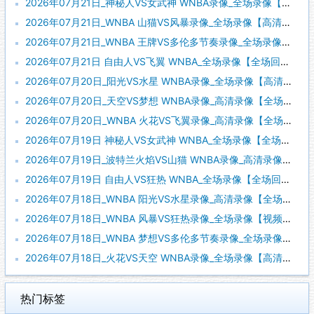
2026年07月21日_神秘人VS女武神 WNBA录像_全场录像【视频集锦】
2026年07月21日_WNBA 山猫VS风暴录像_全场录像【高清回放】
2026年07月21日_WNBA 王牌VS多伦多节奏录像_全场录像【高清回放】
2026年07月21日 自由人VS飞翼 WNBA_全场录像【全场回放】
2026年07月20日_阳光VS水星 WNBA录像_全场录像【高清回放】
2026年07月20日_天空VS梦想 WNBA录像_高清录像【全场回放】
2026年07月20日_WNBA 火花VS飞翼录像_高清录像【全场回放】
2026年07月19日 神秘人VS女武神 WNBA_全场录像【全场回放】
2026年07月19日_波特兰火焰VS山猫 WNBA录像_高清录像【全场回放】
2026年07月19日 自由人VS狂热 WNBA_全场录像【全场回放】
2026年07月18日_WNBA 阳光VS水星录像_高清录像【全场回放】
2026年07月18日_WNBA 风暴VS狂热录像_全场录像【视频集锦】
2026年07月18日_WNBA 梦想VS多伦多节奏录像_全场录像【高清回放】
2026年07月18日_火花VS天空 WNBA录像_全场录像【高清回放】
热门标签