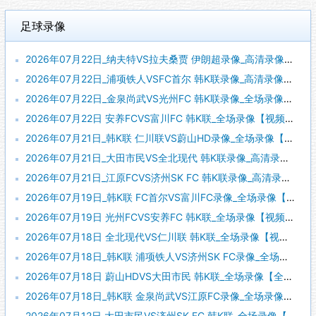
足球录像
2026年07月22日_纳夫特VS拉夫桑贾 伊朗超录像_高清录像【全场回放】
2026年07月22日_浦项铁人VSFC首尔 韩K联录像_高清录像【全场回放】
2026年07月22日_金泉尚武VS光州FC 韩K联录像_全场录像【高清回放】
2026年07月22日 安养FCVS富川FC 韩K联_全场录像【视频集锦】
2026年07月21日_韩K联 仁川联VS蔚山HD录像_全场录像【高清回放】
2026年07月21日_大田市民VS全北现代 韩K联录像_高清录像【全场回放】
2026年07月21日_江原FCVS济州SK FC 韩K联录像_高清录像【全场回放】
2026年07月19日_韩K联 FC首尔VS富川FC录像_全场录像【高清回放】
2026年07月19日 光州FCVS安养FC 韩K联_全场录像【视频集锦】
2026年07月18日 全北现代VS仁川联 韩K联_全场录像【视频集锦】
2026年07月18日_韩K联 浦项铁人VS济州SK FC录像_全场录像【视频集锦】
2026年07月18日 蔚山HDVS大田市民 韩K联_全场录像【全场回放】
2026年07月18日_韩K联 金泉尚武VS江原FC录像_全场录像【全场回放】
2026年07月12日 大田市民VS济州SK FC 韩K联_全场录像【视频集锦】