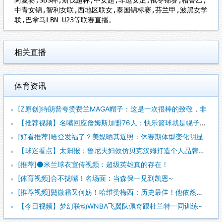
中青女锦,智利女联,西地区联女,泰国锦标赛,芬兰甲,波黑女学
联,巴拿马LBN U23等联赛直播。
相关直播
体育资讯
[Z原创]特朗普夸赞费兰MAGA帽子：这是一次很棒的致敬，非
【推荐视频】名嘴回应詹姆斯加盟76人：快乐篮球就是幌子，真正
[好看推荐]哈登发福了？美媒晒其近照：休赛期体型变化明显
【球迷看点】太阳报：鲁尼夫妇效仿贝克汉姆打造个人品牌，科琳身
[推荐]⚫米兰球衣宣传视频：超级英雄真的存在！
[体育视频]合不拢嘴！名场面：当森保一见到凯恩~
[推荐视频]鬓微霜又何妨！哈维赞梅西：历史最佳！他依然能在球
【今日视频】梦幻联动WNBA飞翼队佩奇跟杜兰特一同训练~