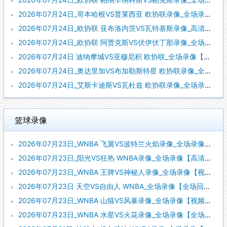
2026年07月24日_哥本哈根VS普莱西亚 欧协联录像_全场录像【视频集锦】
2026年07月24日_欧协联 亚布洛内茨VS瓦特基斯录像_高清录像【全场回放】
2026年07月24日_欧协联 阿贾克斯VS伏伊伏丁那录像_全场录像【全场回放】
2026年07月24日 迪纳摩城VS亚穆尼积 欧协联_全场录像【视频集锦】
2026年07月24日_奥达里加VS布加勒斯特星 欧协联录像_全场录像【高清回放】
2026年07月24日_艾斯卡迪斯VS瓦杜兹 欧协联录像_全场录像【高清回放】
篮球录像
2026年07月23日_WNBA 飞翼VS波特兰火焰录像_全场录像【高清回放】
2026年07月23日_阳光VS狂热 WNBA录像_全场录像【高清回放】
2026年07月23日_WNBA 王牌VS神秘人录像_全场录像【视频集锦】
2026年07月23日 天空VS自由人 WNBA_全场录像【全场回放】
2026年07月23日_WNBA 山猫VS风暴录像_全场录像【视频集锦】
2026年07月23日_WNBA 水星VS火花录像_全场录像【全场回放】