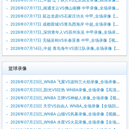
2026年07月17日_南通支云VS佛山南狮 中甲录像_全场录像【全场回放】
2026年07月17日 延边龙鼎VS石家庄功夫 中甲_全场录像【全场回放】
2026年07月17日 成都蓉城VS青岛西海岸 中超_全场录像【全场回放】
2026年07月17日_深圳青年人VS苏州东吴 中甲录像_全场录像【视频集锦】
2026年07月17日 无锡吴钩VS长春亚泰 中甲_全场录像【视频集锦】
2026年07月14日_中超 青岛海牛VS浙江队录像_全场录像【全场回放】
篮球录像
2026年07月23日_WNBA 飞翼VS波特兰火焰录像_全场录像【高清回放】
2026年07月23日_阳光VS狂热 WNBA录像_全场录像【高清回放】
2026年07月23日_WNBA 王牌VS神秘人录像_全场录像【视频集锦】
2026年07月23日 天空VS自由人 WNBA_全场录像【全场回放】
2026年07月23日_WNBA 山猫VS风暴录像_全场录像【视频集锦】
2026年07月23日_WNBA 水星VS火花录像_全场录像【全场回放】