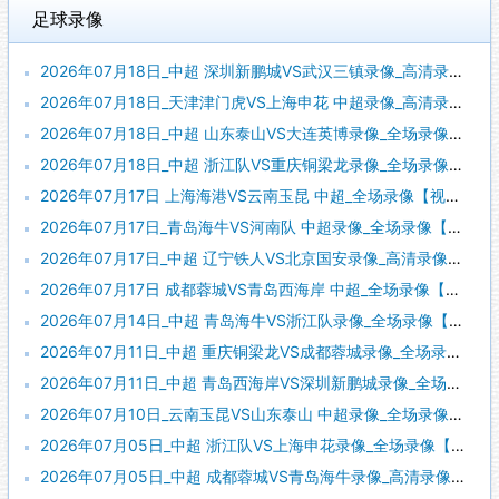
足球录像
2026年07月18日_中超 深圳新鹏城VS武汉三镇录像_高清录像【全场回放】
2026年07月18日_天津津门虎VS上海申花 中超录像_高清录像【全场回放】
2026年07月18日_中超 山东泰山VS大连英博录像_全场录像【全场回放】
2026年07月18日_中超 浙江队VS重庆铜梁龙录像_全场录像【视频集锦】
2026年07月17日 上海海港VS云南玉昆 中超_全场录像【视频集锦】
2026年07月17日_青岛海牛VS河南队 中超录像_全场录像【高清回放】
2026年07月17日_中超 辽宁铁人VS北京国安录像_高清录像【全场回放】
2026年07月17日 成都蓉城VS青岛西海岸 中超_全场录像【全场回放】
2026年07月14日_中超 青岛海牛VS浙江队录像_全场录像【全场回放】
2026年07月11日_中超 重庆铜梁龙VS成都蓉城录像_全场录像【高清回放】
2026年07月11日_中超 青岛西海岸VS深圳新鹏城录像_全场录像【高清回放】
2026年07月10日_云南玉昆VS山东泰山 中超录像_全场录像【视频集锦】
2026年07月05日_中超 浙江队VS上海申花录像_全场录像【全场回放】
2026年07月05日_中超 成都蓉城VS青岛海牛录像_高清录像【全场回放】