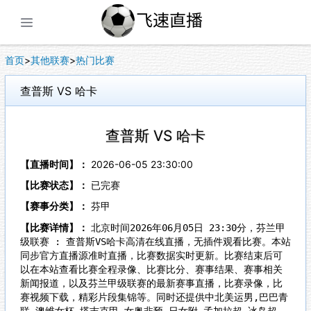
展开菜单
首页
>
其他联赛
>
热门比赛
查普斯 VS 哈卡
查普斯 VS 哈卡
【直播时间】：
2026-06-05 23:30:00
【比赛状态】：
已完赛
【赛事分类】：
芬甲
【比赛详情】：
北京时间2026年06月05日 23:30分，芬兰甲
级联赛 : 查普斯VS哈卡高清在线直播，无插件观看比赛。本站
同步官方直播源准时直播，比赛数据实时更新。比赛结束后可
以在本站查看比赛全程录像、比赛比分、赛事结果、赛事相关
新闻报道，以及芬兰甲级联赛的最新赛事直播，比赛录像，比
赛视频下载，精彩片段集锦等。同时还提供中北美运男,巴巴青
联,澳维女杯,塔吉克甲,女奥非预,日女附,孟加拉超,冰岛超,