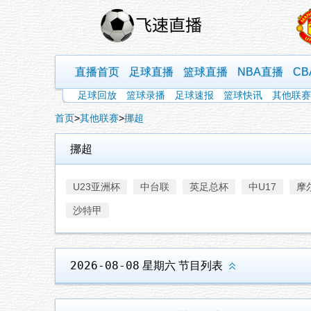
直播首页
足球直播
篮球直播
NBA直播
C
足球回放
篮球录播
足球速报
篮球快讯
其他联赛
首页
>
其他联赛
>
挪超
挪超
U23亚洲杯
中台联
英足总杯
中U17
摩
沙特甲
2026-08-08
星期六
节目列表