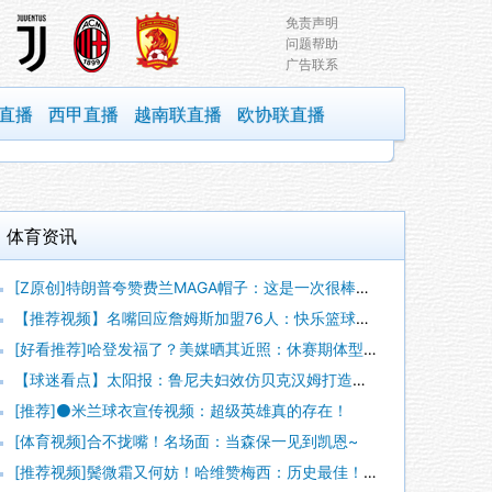
免责声明
问题帮助
广告联系
直播
西甲直播
越南联直播
欧协联直播
体育资讯
[Z原创]特朗普夸赞费兰MAGA帽子：这是一次很棒的致敬，非
【推荐视频】名嘴回应詹姆斯加盟76人：快乐篮球就是幌子，真正
[好看推荐]哈登发福了？美媒晒其近照：休赛期体型变化明显
【球迷看点】太阳报：鲁尼夫妇效仿贝克汉姆打造个人品牌，科琳身
[推荐]⚫米兰球衣宣传视频：超级英雄真的存在！
[体育视频]合不拢嘴！名场面：当森保一见到凯恩~
[推荐视频]鬓微霜又何妨！哈维赞梅西：历史最佳！他依然能在球