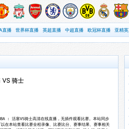
BA直播
世界杯直播
英超直播
中超直播
欧冠杯直播
亚精英
 VS 骑士
分，NBA : 活塞VS骑士高清在线直播，无插件观看比赛。本站同步
可以在本站查看比赛全程录像、比赛比分、赛事结果、赛事相关