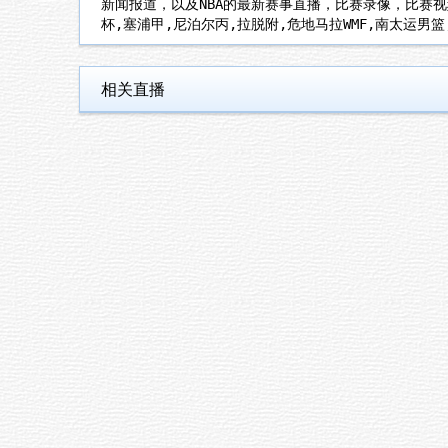
新闻报道，以及NBA的最新赛事直播，比赛录像，比赛
杯,塞浦甲,尼泊尔丙,拉脱附,危地马拉WMF,南太运男
相关直播