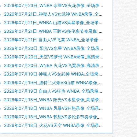
2026年07月23日_WNBA 水星VS火花录像_全场录像【全场回放】
2026年07月21日_神秘人VS女武神 WNBA录像_全场录像【视频集锦】
2026年07月21日_WNBA 山猫VS风暴录像_全场录像【高清回放】
2026年07月21日_WNBA 王牌VS多伦多节奏录像_全场录像【高清回放】
2026年07月21日 自由人VS飞翼 WNBA_全场录像【全场回放】
2026年07月20日_阳光VS水星 WNBA录像_全场录像【高清回放】
2026年07月20日_天空VS梦想 WNBA录像_高清录像【全场回放】
2026年07月20日_WNBA 火花VS飞翼录像_高清录像【全场回放】
2026年07月19日 神秘人VS女武神 WNBA_全场录像【全场回放】
2026年07月19日_波特兰火焰VS山猫 WNBA录像_高清录像【全场回放】
2026年07月19日 自由人VS狂热 WNBA_全场录像【全场回放】
2026年07月18日_WNBA 阳光VS水星录像_高清录像【全场回放】
2026年07月18日_WNBA 风暴VS狂热录像_全场录像【视频集锦】
2026年07月18日_WNBA 梦想VS多伦多节奏录像_全场录像【高清回放】
2026年07月18日_火花VS天空 WNBA录像_全场录像【高清回放】