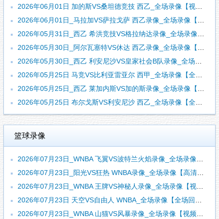
2026年06月01日 加的斯VS桑坦德竞技 西乙_全场录像【视频集锦】
2026年06月01日_马拉加VS萨拉戈萨 西乙录像_全场录像【全场回放】
2026年05月31日_西乙 希洪竞技VS格拉纳达录像_全场录像【全场回放】
2026年05月30日_阿尔瓦塞特VS休达 西乙录像_全场录像【高清回放】
2026年05月30日_西乙 利安尼沙VS皇家社会B队录像_全场录像【视频集锦】
2026年05月25日 马竞VS比利亚雷亚尔 西甲_全场录像【全场回放】
2026年05月25日_西乙 莱加内斯VS加的斯录像_全场录像【高清回放】
2026年05月25日 布尔戈斯VS利安尼沙 西乙_全场录像【全场回放】
篮球录像
2026年07月23日_WNBA 飞翼VS波特兰火焰录像_全场录像【高清回放】
2026年07月23日_阳光VS狂热 WNBA录像_全场录像【高清回放】
2026年07月23日_WNBA 王牌VS神秘人录像_全场录像【视频集锦】
2026年07月23日 天空VS自由人 WNBA_全场录像【全场回放】
2026年07月23日_WNBA 山猫VS风暴录像_全场录像【视频集锦】