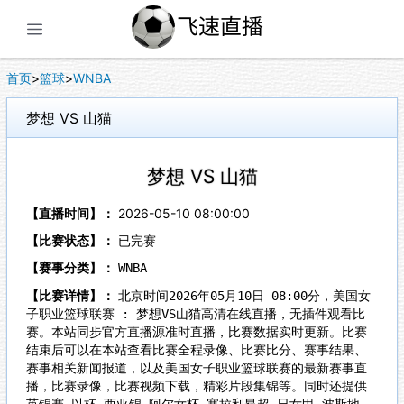
展开菜单
首页
>
篮球
>
WNBA
梦想 VS 山猫
梦想 VS 山猫
【直播时间】：
2026-05-10 08:00:00
【比赛状态】：
已完赛
【赛事分类】：
WNBA
【比赛详情】：
北京时间2026年05月10日 08:00分，美国女
子职业篮球联赛 : 梦想VS山猫高清在线直播，无插件观看比
赛。本站同步官方直播源准时直播，比赛数据实时更新。比赛
结束后可以在本站查看比赛全程录像、比赛比分、赛事结果、
赛事相关新闻报道，以及美国女子职业篮球联赛的最新赛事直
播，比赛录像，比赛视频下载，精彩片段集锦等。同时还提供
英锦赛,以杯,西亚锦,阿尔女杯,塞拉利昂超,日女甲,波斯地