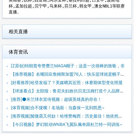
杯,孟加拉超,贝宁甲,马来杯,芬兰杯,韩女甲,澳女NBL1等联赛
直播。
相关直播
体育资讯
[Z原创]特朗普夸赞费兰MAGA帽子：这是一次很棒的致敬，非
【推荐视频】名嘴回应詹姆斯加盟76人：快乐篮球就是幌子，真正
[好看推荐]哈登发福了？美媒晒其近照：休赛期体型变化明显
【球迷看点】太阳报：鲁尼夫妇效仿贝克汉姆打造个人品牌，科琳身
[推荐]⚫米兰球衣宣传视频：超级英雄真的存在！
[体育视频]合不拢嘴！名场面：当森保一见到凯恩~
[推荐视频]鬓微霜又何妨！哈维赞梅西：历史最佳！他依然能在球
【今日视频】梦幻联动WNBA飞翼队佩奇跟杜兰特一同训练~