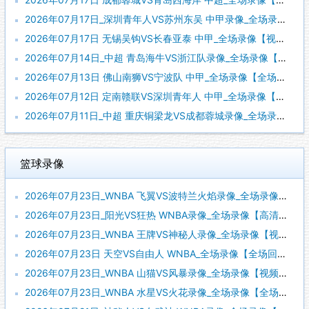
2026年07月17日_深圳青年人VS苏州东吴 中甲录像_全场录像【视频集锦】
2026年07月17日 无锡吴钩VS长春亚泰 中甲_全场录像【视频集锦】
2026年07月14日_中超 青岛海牛VS浙江队录像_全场录像【全场回放】
2026年07月13日 佛山南狮VS宁波队 中甲_全场录像【全场回放】
2026年07月12日 定南赣联VS深圳青年人 中甲_全场录像【视频集锦】
2026年07月11日_中超 重庆铜梁龙VS成都蓉城录像_全场录像【高清回放】
篮球录像
2026年07月23日_WNBA 飞翼VS波特兰火焰录像_全场录像【高清回放】
2026年07月23日_阳光VS狂热 WNBA录像_全场录像【高清回放】
2026年07月23日_WNBA 王牌VS神秘人录像_全场录像【视频集锦】
2026年07月23日 天空VS自由人 WNBA_全场录像【全场回放】
2026年07月23日_WNBA 山猫VS风暴录像_全场录像【视频集锦】
2026年07月23日_WNBA 水星VS火花录像_全场录像【全场回放】