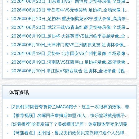
2026年06月20日_山东泰山VS广西恒宸 足协杯录像_全场录像【高清回放】
2026年06月20日 青岛海牛VS无锡吴钩 足协杯_全场录像【全场回放】
2026年06月20日_足协杯 重庆铜梁龙VS宁波队录像_高清录像【全场回放】
2026年06月20日_武汉三镇VS青岛红狮 足协杯录像_全场录像【高清回放】
2026年06月19日_足协杯 大连英博VS杭州临平吴越录像_全场录像【高清回放】
2026年06月19日_天津津门虎VS兰州陇原竞技 足协杯录像_全场录像【高清回放】
2026年06月19日_足协杯 北京国安VS广州豹录像_全场录像【视频集锦】
2026年06月19日_河南队VS江西庐山 足协杯录像_高清录像【全场回放】
2026年06月19日 浙江队VS陕西联合 足协杯_全场录像【视频集锦】
体育资讯
[Z原创]特朗普夸赞费兰MAGA帽子：这是一次很棒的致敬，非
【推荐视频】名嘴回应詹姆斯加盟76人：快乐篮球就是幌子，真正
[好看推荐]哈登发福了？美媒晒其近照：休赛期体型变化明显
【球迷看点】太阳报：鲁尼夫妇效仿贝克汉姆打造个人品牌，科琳身