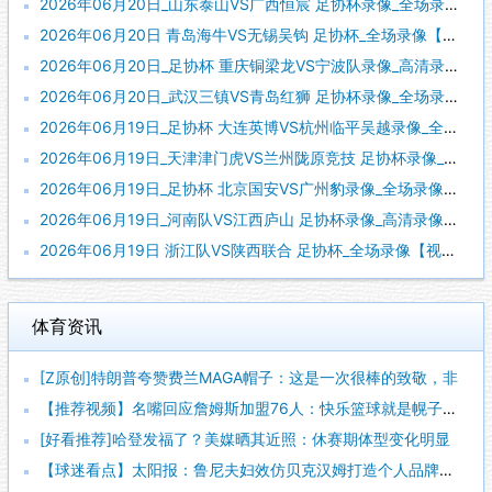
2026年06月20日_山东泰山VS广西恒宸 足协杯录像_全场录像【高清回放】
2026年06月20日 青岛海牛VS无锡吴钩 足协杯_全场录像【全场回放】
2026年06月20日_足协杯 重庆铜梁龙VS宁波队录像_高清录像【全场回放】
2026年06月20日_武汉三镇VS青岛红狮 足协杯录像_全场录像【高清回放】
2026年06月19日_足协杯 大连英博VS杭州临平吴越录像_全场录像【高清回放】
2026年06月19日_天津津门虎VS兰州陇原竞技 足协杯录像_全场录像【高清回放】
2026年06月19日_足协杯 北京国安VS广州豹录像_全场录像【视频集锦】
2026年06月19日_河南队VS江西庐山 足协杯录像_高清录像【全场回放】
2026年06月19日 浙江队VS陕西联合 足协杯_全场录像【视频集锦】
体育资讯
[Z原创]特朗普夸赞费兰MAGA帽子：这是一次很棒的致敬，非
【推荐视频】名嘴回应詹姆斯加盟76人：快乐篮球就是幌子，真正
[好看推荐]哈登发福了？美媒晒其近照：休赛期体型变化明显
【球迷看点】太阳报：鲁尼夫妇效仿贝克汉姆打造个人品牌，科琳身