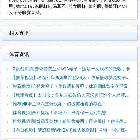
甲,德地U19,冰联杯B,马耳乙,芬女联杯,智利联,葡萄牙Div1
女子等联赛直播。
相关直播
体育资讯
[Z原创]特朗普夸赞费兰MAGA帽子：这是一次很棒的致敬，非
【推荐视频】名嘴回应詹姆斯加盟76人：快乐篮球就是幌子，真正
[好看推荐]哈登发福了？美媒晒其近照：休赛期体型变化明显
【球迷看点】太阳报：鲁尼夫妇效仿贝克汉姆打造个人品牌，科琳身
[推荐]⚫米兰球衣宣传视频：超级英雄真的存在！
[体育视频]合不拢嘴！名场面：当森保一见到凯恩~
[推荐视频]鬓微霜又何妨！哈维赞梅西：历史最佳！他依然能在球
【今日视频】梦幻联动WNBA飞翼队佩奇跟杜兰特一同训练~