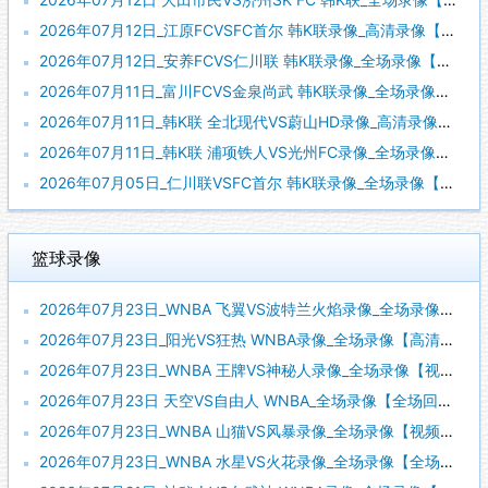
2026年07月12日_江原FCVSFC首尔 韩K联录像_高清录像【全场回放】
2026年07月12日_安养FCVS仁川联 韩K联录像_全场录像【高清回放】
2026年07月11日_富川FCVS金泉尚武 韩K联录像_全场录像【高清回放】
2026年07月11日_韩K联 全北现代VS蔚山HD录像_高清录像【全场回放】
2026年07月11日_韩K联 浦项铁人VS光州FC录像_全场录像【高清回放】
2026年07月05日_仁川联VSFC首尔 韩K联录像_全场录像【全场回放】
篮球录像
2026年07月23日_WNBA 飞翼VS波特兰火焰录像_全场录像【高清回放】
2026年07月23日_阳光VS狂热 WNBA录像_全场录像【高清回放】
2026年07月23日_WNBA 王牌VS神秘人录像_全场录像【视频集锦】
2026年07月23日 天空VS自由人 WNBA_全场录像【全场回放】
2026年07月23日_WNBA 山猫VS风暴录像_全场录像【视频集锦】
2026年07月23日_WNBA 水星VS火花录像_全场录像【全场回放】