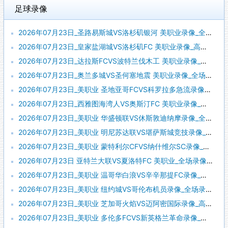
足球录像
2026年07月23日_圣路易斯城VS洛杉矶银河 美职业录像_全场录像【高清回放】
2026年07月23日_皇家盐湖城VS洛杉矶FC 美职业录像_高清录像【全场回放】
2026年07月23日_达拉斯FCVS波特兰伐木工 美职业录像_全场录像【高清回放】
2026年07月23日_奥兰多城VS圣何塞地震 美职业录像_全场录像【全场回放】
2026年07月23日_美职业 圣地亚哥FCVS科罗拉多急流录像_高清录像【全场回放】
2026年07月23日_西雅图海湾人VS奥斯汀FC 美职业录像_高清录像【全场回放】
2026年07月23日_美职业 华盛顿联VS休斯敦迪纳摩录像_全场录像【全场回放】
2026年07月23日_美职业 明尼苏达联VS堪萨斯城竞技录像_高清录像【全场回放】
2026年07月23日_美职业 蒙特利尔CFVS纳什维尔SC录像_高清录像【全场回放】
2026年07月23日 亚特兰大联VS夏洛特FC 美职业_全场录像【全场回放】
2026年07月23日_美职业 温哥华白浪VS辛辛那提FC录像_全场录像【高清回放】
2026年07月23日_美职业 纽约城VS哥伦布机员录像_全场录像【全场回放】
2026年07月23日_美职业 芝加哥火焰VS迈阿密国际录像_高清录像【全场回放】
2026年07月23日_美职业 多伦多FCVS新英格兰革命录像_全场录像【高清回放】