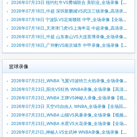
2026年07月23日 纽约红牛VS费城联合 美职业_全场录像【全场回放】
2026年07月18日_中超 深圳新鹏城VS武汉三镇录像_高清录像【全场回放】
2026年07月18日 宁波队VS定南赣联 中甲_全场录像【全场回放】
2026年07月18日_天津津门虎VS上海申花 中超录像_高清录像【全场回放】
2026年07月18日_中超 山东泰山VS大连英博录像_全场录像【全场回放】
2026年07月18日_广州豹VS南京城市 中甲录像_全场录像【全场回放】
篮球录像
2026年07月23日_WNBA 飞翼VS波特兰火焰录像_全场录像【高清回放】
2026年07月23日_阳光VS狂热 WNBA录像_全场录像【高清回放】
2026年07月23日_WNBA 王牌VS神秘人录像_全场录像【视频集锦】
2026年07月23日 天空VS自由人 WNBA_全场录像【全场回放】
2026年07月23日_WNBA 山猫VS风暴录像_全场录像【视频集锦】
2026年07月23日_WNBA 水星VS火花录像_全场录像【全场回放】
2026年07月21日_神秘人VS女武神 WNBA录像_全场录像【视频集锦】