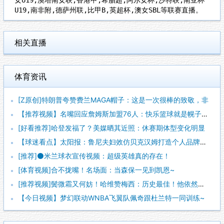
U19,南非附,德萨州联,比甲B,英超杯,澳女SBL等联赛直播。
相关直播
体育资讯
[Z原创]特朗普夸赞费兰MAGA帽子：这是一次很棒的致敬，非
【推荐视频】名嘴回应詹姆斯加盟76人：快乐篮球就是幌子，真正
[好看推荐]哈登发福了？美媒晒其近照：休赛期体型变化明显
【球迷看点】太阳报：鲁尼夫妇效仿贝克汉姆打造个人品牌，科琳身
[推荐]⚫米兰球衣宣传视频：超级英雄真的存在！
[体育视频]合不拢嘴！名场面：当森保一见到凯恩~
[推荐视频]鬓微霜又何妨！哈维赞梅西：历史最佳！他依然能在球
【今日视频】梦幻联动WNBA飞翼队佩奇跟杜兰特一同训练~