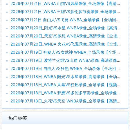
2026年07月21日_WNBA 山猫VS风暴录像_全场录像【高清回放】
2026年07月21日_WNBA 王牌VS多伦多节奏录像_全场录像【高清回放】
2026年07月21日 自由人VS飞翼 WNBA_全场录像【全场回放】
2026年07月20日_阳光VS水星 WNBA录像_全场录像【高清回放】
2026年07月20日_天空VS梦想 WNBA录像_高清录像【全场回放】
2026年07月20日_WNBA 火花VS飞翼录像_高清录像【全场回放】
2026年07月19日 神秘人VS女武神 WNBA_全场录像【全场回放】
2026年07月19日_波特兰火焰VS山猫 WNBA录像_高清录像【全场回放】
2026年07月19日 自由人VS狂热 WNBA_全场录像【全场回放】
2026年07月18日_WNBA 阳光VS水星录像_高清录像【全场回放】
2026年07月18日_WNBA 风暴VS狂热录像_全场录像【视频集锦】
2026年07月18日_WNBA 梦想VS多伦多节奏录像_全场录像【高清回放】
2026年07月18日_火花VS天空 WNBA录像_全场录像【高清回放】
热门标签