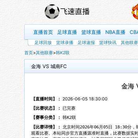
直播首页
足球直播
篮球直播
NBA直播
CB
足球回放
篮球录播
足球速报
篮球快讯
其他联赛
首页
>
其他联赛
>
韩K2联
金海 VS 城南FC
金海 
【直播时间】：
2026-06-05 18:30:00
【比赛状态】：
已完赛
【赛事分类】：
韩K2联
【比赛详情】：
北京时间2026年06月05日 18:30
观看比赛。本站同步官方直播源准时直播，比赛数据实