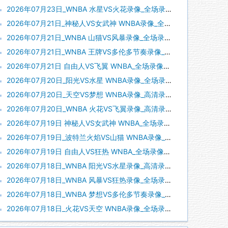
2026年07月23日_WNBA 水星VS火花录像_全场录像【全场回放】
2026年07月21日_神秘人VS女武神 WNBA录像_全场录像【视频集锦】
2026年07月21日_WNBA 山猫VS风暴录像_全场录像【高清回放】
2026年07月21日_WNBA 王牌VS多伦多节奏录像_全场录像【高清回放】
2026年07月21日 自由人VS飞翼 WNBA_全场录像【全场回放】
2026年07月20日_阳光VS水星 WNBA录像_全场录像【高清回放】
2026年07月20日_天空VS梦想 WNBA录像_高清录像【全场回放】
2026年07月20日_WNBA 火花VS飞翼录像_高清录像【全场回放】
2026年07月19日 神秘人VS女武神 WNBA_全场录像【全场回放】
2026年07月19日_波特兰火焰VS山猫 WNBA录像_高清录像【全场回放】
2026年07月19日 自由人VS狂热 WNBA_全场录像【全场回放】
2026年07月18日_WNBA 阳光VS水星录像_高清录像【全场回放】
2026年07月18日_WNBA 风暴VS狂热录像_全场录像【视频集锦】
2026年07月18日_WNBA 梦想VS多伦多节奏录像_全场录像【高清回放】
2026年07月18日_火花VS天空 WNBA录像_全场录像【高清回放】