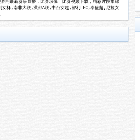
联赛的最新赛事直播，比赛录像，比赛视频下载，精彩片段集锦
女杯,南非大联,洪都A联,中台女超,智利LFC,泰篮超,尼拉女
播。