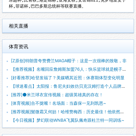
杯,菲诺杯,巴巴多斯总统杯等联赛直播。
相关直播
体育资讯
[Z原创]特朗普夸赞费兰MAGA帽子：这是一次很棒的致敬，非
【推荐视频】名嘴回应詹姆斯加盟76人：快乐篮球就是幌子，真正
[好看推荐]哈登发福了？美媒晒其近照：休赛期体型变化明显
【球迷看点】太阳报：鲁尼夫妇效仿贝克汉姆打造个人品牌，科琳身
[推荐]⚫米兰球衣宣传视频：超级英雄真的存在！
[体育视频]合不拢嘴！名场面：当森保一见到凯恩~
[推荐视频]鬓微霜又何妨！哈维赞梅西：历史最佳！他依然能在球
【今日视频】梦幻联动WNBA飞翼队佩奇跟杜兰特一同训练~