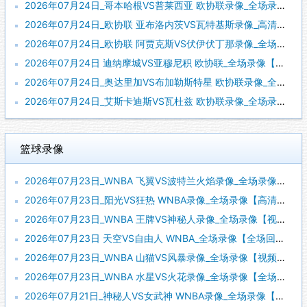
2026年07月24日_哥本哈根VS普莱西亚 欧协联录像_全场录像【视频集锦】
2026年07月24日_欧协联 亚布洛内茨VS瓦特基斯录像_高清录像【全场回放】
2026年07月24日_欧协联 阿贾克斯VS伏伊伏丁那录像_全场录像【全场回放】
2026年07月24日 迪纳摩城VS亚穆尼积 欧协联_全场录像【视频集锦】
2026年07月24日_奥达里加VS布加勒斯特星 欧协联录像_全场录像【高清回放】
2026年07月24日_艾斯卡迪斯VS瓦杜兹 欧协联录像_全场录像【高清回放】
篮球录像
2026年07月23日_WNBA 飞翼VS波特兰火焰录像_全场录像【高清回放】
2026年07月23日_阳光VS狂热 WNBA录像_全场录像【高清回放】
2026年07月23日_WNBA 王牌VS神秘人录像_全场录像【视频集锦】
2026年07月23日 天空VS自由人 WNBA_全场录像【全场回放】
2026年07月23日_WNBA 山猫VS风暴录像_全场录像【视频集锦】
2026年07月23日_WNBA 水星VS火花录像_全场录像【全场回放】
2026年07月21日_神秘人VS女武神 WNBA录像_全场录像【视频集锦】