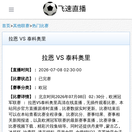
展开菜单
首页
>
其他联赛
>
热门比赛
拉恩 VS 泰科奥里
拉恩 VS 泰科奥里
【直播时间】：
2026-07-08 02:30:00
【比赛状态】：
已完赛
【赛事分类】：
欧冠
【比赛详情】：
北京时间2026年07月08日 02:30分，欧洲冠
军联赛 : 拉恩VS泰科奥里高清在线直播，无插件观看比赛。本
站同步官方直播源准时直播，比赛数据实时更新。比赛结束后
可以在本站查看比赛全程录像、比赛比分、赛事结果、赛事相
关新闻报道，以及欧洲冠军联赛的最新赛事直播，比赛录像，
比赛视频下载，精彩片段集锦等。同时还提供丹麦甲,蒙古乙,
冰超杯,比青联,港足锦标,亚海女联,女世锦U21,克罗地亚女子