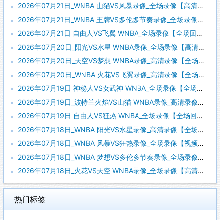
2026年07月21日_WNBA 山猫VS风暴录像_全场录像【高清回放】
2026年07月21日_WNBA 王牌VS多伦多节奏录像_全场录像【高清回放】
2026年07月21日 自由人VS飞翼 WNBA_全场录像【全场回放】
2026年07月20日_阳光VS水星 WNBA录像_全场录像【高清回放】
2026年07月20日_天空VS梦想 WNBA录像_高清录像【全场回放】
2026年07月20日_WNBA 火花VS飞翼录像_高清录像【全场回放】
2026年07月19日 神秘人VS女武神 WNBA_全场录像【全场回放】
2026年07月19日_波特兰火焰VS山猫 WNBA录像_高清录像【全场回放】
2026年07月19日 自由人VS狂热 WNBA_全场录像【全场回放】
2026年07月18日_WNBA 阳光VS水星录像_高清录像【全场回放】
2026年07月18日_WNBA 风暴VS狂热录像_全场录像【视频集锦】
2026年07月18日_WNBA 梦想VS多伦多节奏录像_全场录像【高清回放】
2026年07月18日_火花VS天空 WNBA录像_全场录像【高清回放】
热门标签