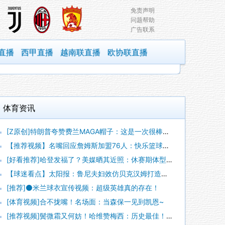
免责声明
问题帮助
广告联系
直播
西甲直播
越南联直播
欧协联直播
体育资讯
[Z原创]特朗普夸赞费兰MAGA帽子：这是一次很棒的致敬，非
【推荐视频】名嘴回应詹姆斯加盟76人：快乐篮球就是幌子，真正
[好看推荐]哈登发福了？美媒晒其近照：休赛期体型变化明显
【球迷看点】太阳报：鲁尼夫妇效仿贝克汉姆打造个人品牌，科琳身
[推荐]⚫米兰球衣宣传视频：超级英雄真的存在！
[体育视频]合不拢嘴！名场面：当森保一见到凯恩~
[推荐视频]鬓微霜又何妨！哈维赞梅西：历史最佳！他依然能在球