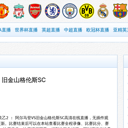
A直播
世界杯直播
英超直播
中超直播
欧冠杯直播
亚精英
S 旧金山格伦斯SC
分，美乙2 : 阿尔马登VS旧金山格伦斯SC高清在线直播，无插件观
更新。比赛结束后可以在本站查看比赛全程录像、比赛比分、赛