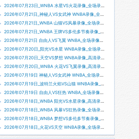
2026年07月23日_WNBA 水星VS火花录像_全场录像【全场回放】
2026年07月21日_神秘人VS女武神 WNBA录像_全场录像【视频集锦】
2026年07月21日_WNBA 山猫VS风暴录像_全场录像【高清回放】
2026年07月21日_WNBA 王牌VS多伦多节奏录像_全场录像【高清回放】
2026年07月21日 自由人VS飞翼 WNBA_全场录像【全场回放】
2026年07月20日_阳光VS水星 WNBA录像_全场录像【高清回放】
2026年07月20日_天空VS梦想 WNBA录像_高清录像【全场回放】
2026年07月20日_WNBA 火花VS飞翼录像_高清录像【全场回放】
2026年07月19日 神秘人VS女武神 WNBA_全场录像【全场回放】
2026年07月19日_波特兰火焰VS山猫 WNBA录像_高清录像【全场回放】
2026年07月19日 自由人VS狂热 WNBA_全场录像【全场回放】
2026年07月18日_WNBA 阳光VS水星录像_高清录像【全场回放】
2026年07月18日_WNBA 风暴VS狂热录像_全场录像【视频集锦】
2026年07月18日_WNBA 梦想VS多伦多节奏录像_全场录像【高清回放】
2026年07月18日_火花VS天空 WNBA录像_全场录像【高清回放】