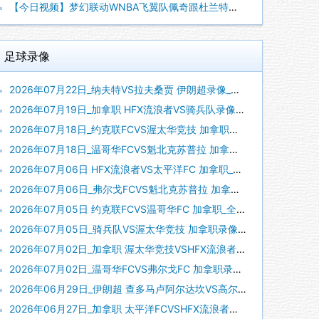
【今日视频】梦幻联动WNBA飞翼队佩奇跟杜兰特一同训练~
足球录像
2026年07月22日_纳夫特VS拉夫桑贾 伊朗超录像_高清录像【全场回放】
2026年07月19日_加拿职 HFX流浪者VS骑兵队录像_全场录像【视频集锦】
2026年07月18日_约克联FCVS渥太华竞技 加拿职录像_高清录像【全场回放】
2026年07月18日_温哥华FCVS魁北克苏普拉 加拿职录像_高清录像【全场回放】
2026年07月06日 HFX流浪者VS太平洋FC 加拿职_全场录像【全场回放】
2026年07月06日_弗尔戈FCVS魁北克苏普拉 加拿职录像_高清录像【全场回放】
2026年07月05日 约克联FCVS温哥华FC 加拿职_全场录像【视频集锦】
2026年07月05日_骑兵队VS渥太华竞技 加拿职录像_高清录像【全场回放】
2026年07月02日_加拿职 渥太华竞技VSHFX流浪者录像_高清录像【全场回放】
2026年07月02日_温哥华FCVS弗尔戈FC 加拿职录像_高清录像【全场回放】
2026年06月29日_伊朗超 查多马卢阿尔达坎VS高尔高赫录像_全场录像【全场回放】
2026年06月27日_加拿职 太平洋FCVSHFX流浪者录像_全场录像【高清回放】