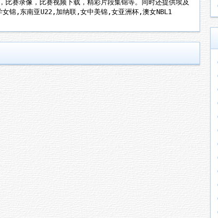
播，比赛录像，比赛视频下载，精彩片段集锦等。同时还提供埃及
女锦,东南亚U22,加纳联,女中美锦,女亚洲杯,澳女NBL1