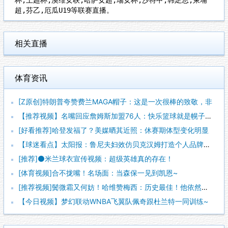
超,芬乙,厄瓜U19等联赛直播。
相关直播
体育资讯
[Z原创]特朗普夸赞费兰MAGA帽子：这是一次很棒的致敬，非
【推荐视频】名嘴回应詹姆斯加盟76人：快乐篮球就是幌子，真正
[好看推荐]哈登发福了？美媒晒其近照：休赛期体型变化明显
【球迷看点】太阳报：鲁尼夫妇效仿贝克汉姆打造个人品牌，科琳身
[推荐]⚫米兰球衣宣传视频：超级英雄真的存在！
[体育视频]合不拢嘴！名场面：当森保一见到凯恩~
[推荐视频]鬓微霜又何妨！哈维赞梅西：历史最佳！他依然能在球
【今日视频】梦幻联动WNBA飞翼队佩奇跟杜兰特一同训练~