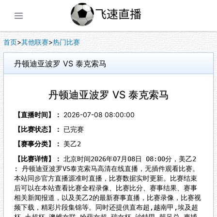
展开菜单
首页
>
其他联赛
>
热门比赛
丹顿迪亚波罗 VS 泰克索马
丹顿迪亚波罗 VS 泰克索马
【直播时间】：
2026-07-08 08:00:00
【比赛状态】：
已完赛
【赛事分类】：
美乙2
【比赛详情】：
北京时间2026年07月08日 08:00分，美乙2
: 丹顿迪亚波罗VS泰克索马高清在线直播，无插件观看比赛。
本站同步官方直播源准时直播，比赛数据实时更新。比赛结束
后可以在本站查看比赛全程录像、比赛比分、赛事结果、赛事
相关新闻报道，以及美乙2的最新赛事直播，比赛录像，比赛视
频下载，精彩片段集锦等。同时还提供直布超,越南甲,埃及超
杯,土超杯,澳维女联,哈萨女超,瑞女杯,沙特甲,韩足总,柬埔