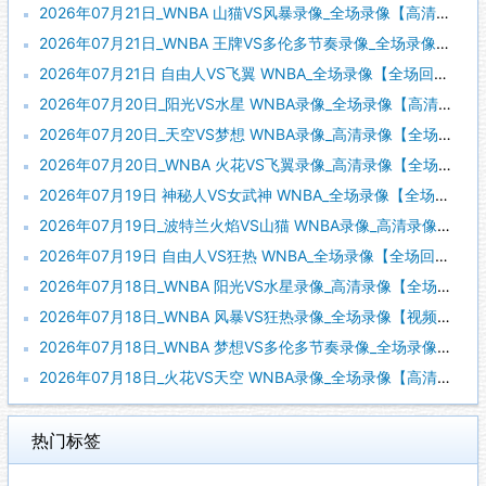
2026年07月21日_WNBA 山猫VS风暴录像_全场录像【高清回放】
2026年07月21日_WNBA 王牌VS多伦多节奏录像_全场录像【高清回放】
2026年07月21日 自由人VS飞翼 WNBA_全场录像【全场回放】
2026年07月20日_阳光VS水星 WNBA录像_全场录像【高清回放】
2026年07月20日_天空VS梦想 WNBA录像_高清录像【全场回放】
2026年07月20日_WNBA 火花VS飞翼录像_高清录像【全场回放】
2026年07月19日 神秘人VS女武神 WNBA_全场录像【全场回放】
2026年07月19日_波特兰火焰VS山猫 WNBA录像_高清录像【全场回放】
2026年07月19日 自由人VS狂热 WNBA_全场录像【全场回放】
2026年07月18日_WNBA 阳光VS水星录像_高清录像【全场回放】
2026年07月18日_WNBA 风暴VS狂热录像_全场录像【视频集锦】
2026年07月18日_WNBA 梦想VS多伦多节奏录像_全场录像【高清回放】
2026年07月18日_火花VS天空 WNBA录像_全场录像【高清回放】
热门标签