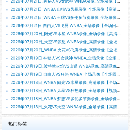
2026年07月21日_神秘人VS女武神 WNBA录像_全场录像【视频集锦】
2026年07月21日_WNBA 山猫VS风暴录像_全场录像【高清回放】
2026年07月21日_WNBA 王牌VS多伦多节奏录像_全场录像【高清回放】
2026年07月21日 自由人VS飞翼 WNBA_全场录像【全场回放】
2026年07月20日_阳光VS水星 WNBA录像_全场录像【高清回放】
2026年07月20日_天空VS梦想 WNBA录像_高清录像【全场回放】
2026年07月20日_WNBA 火花VS飞翼录像_高清录像【全场回放】
2026年07月19日 神秘人VS女武神 WNBA_全场录像【全场回放】
2026年07月19日_波特兰火焰VS山猫 WNBA录像_高清录像【全场回放】
2026年07月19日 自由人VS狂热 WNBA_全场录像【全场回放】
2026年07月18日_WNBA 阳光VS水星录像_高清录像【全场回放】
2026年07月18日_WNBA 风暴VS狂热录像_全场录像【视频集锦】
2026年07月18日_WNBA 梦想VS多伦多节奏录像_全场录像【高清回放】
2026年07月18日_火花VS天空 WNBA录像_全场录像【高清回放】
热门标签