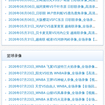
2026年06月06日_福冈黄蜂VS千叶市原 日职联录像_高清录像【全场回放】
2026年06月06日_日职联 神户胜利船VS鹿岛鹿角录像_高清录像【全场回放】
2026年06月06日_大阪樱花VSFC东京 日职联录像_全场录像【视频集锦】
2026年05月31日_河内FCVS嘉莱黄英 越南联录像_全场录像【视频集锦】
2026年05月31日_贝卡麦克斯VS河内公安 越南联录像_高清录像【全场回放】
2026年05月31日_越南联 岘港VS河静鸿岭录像_全场录像【全场回放】
篮球录像
2026年07月23日_WNBA 飞翼VS波特兰火焰录像_全场录像【高清回放】
2026年07月23日_阳光VS狂热 WNBA录像_全场录像【高清回放】
2026年07月23日_WNBA 王牌VS神秘人录像_全场录像【视频集锦】
2026年07月23日 天空VS自由人 WNBA_全场录像【全场回放】
2026年07月23日_WNBA 山猫VS风暴录像_全场录像【视频集锦】
2026年07月23日_WNBA 水星VS火花录像_全场录像【全场回放】