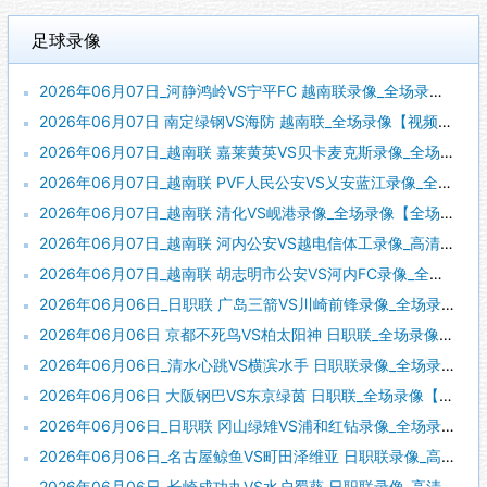
足球录像
2026年06月07日_河静鸿岭VS宁平FC 越南联录像_全场录像【视频集锦】
2026年06月07日 南定绿钢VS海防 越南联_全场录像【视频集锦】
2026年06月07日_越南联 嘉莱黄英VS贝卡麦克斯录像_全场录像【高清回放】
2026年06月07日_越南联 PVF人民公安VS乂安蓝江录像_全场录像【视频集锦】
2026年06月07日_越南联 清化VS岘港录像_全场录像【全场回放】
2026年06月07日_越南联 河内公安VS越电信体工录像_高清录像【全场回放】
2026年06月07日_越南联 胡志明市公安VS河内FC录像_全场录像【全场回放】
2026年06月06日_日职联 广岛三箭VS川崎前锋录像_全场录像【高清回放】
2026年06月06日 京都不死鸟VS柏太阳神 日职联_全场录像【视频集锦】
2026年06月06日_清水心跳VS横滨水手 日职联录像_全场录像【视频集锦】
2026年06月06日 大阪钢巴VS东京绿茵 日职联_全场录像【视频集锦】
2026年06月06日_日职联 冈山绿雉VS浦和红钻录像_全场录像【全场回放】
2026年06月06日_名古屋鲸鱼VS町田泽维亚 日职联录像_高清录像【全场回放】
2026年06月06日_长崎成功丸VS水户蜀葵 日职联录像_高清录像【全场回放】