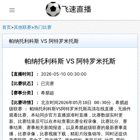
展开菜单
首页
>
其他联赛
>
热门比赛
帕纳托利科斯 VS 阿特罗米托斯
帕纳托利科斯 VS 阿特罗米托斯
【直播时间】：
2026-05-10 00:30:00
【比赛状态】：
已完赛
【赛事分类】：
希腊超
【比赛详情】：
北京时间2026年05月10日 00:30分，希腊超
级联赛 : 帕纳托利科斯VS阿特罗米托斯高清在线直播，无插件
观看比赛。本站同步官方直播源准时直播，比赛数据实时更
新。比赛结束后可以在本站查看比赛全程录像、比赛比分、赛
事结果、赛事相关新闻报道，以及希腊超级联赛的最新赛事直
播，比赛录像，比赛视频下载，精彩片段集锦等。同时还提供
意青联甲,意女乙,巴卡德乙,越女锦标,泰皇后杯,比丙,里约