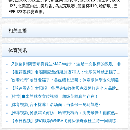
U23,北美室内足,美后备,乌尼克联赛,篮世杯U19,哈萨联,巴
FPBU23等联赛直播。
相关直播
体育资讯
[Z原创]特朗普夸赞费兰MAGA帽子：这是一次很棒的致敬，非
【推荐视频】名嘴回应詹姆斯加盟76人：快乐篮球就是幌子，真正
[好看推荐]哈登发福了？美媒晒其近照：休赛期体型变化明显
【球迷看点】太阳报：鲁尼夫妇效仿贝克汉姆打造个人品牌，科琳身
[推荐]⚫米兰球衣宣传视频：超级英雄真的存在！
[体育视频]合不拢嘴！名场面：当森保一见到凯恩~
[推荐视频]鬓微霜又何妨！哈维赞梅西：历史最佳！他依然能在球
【今日视频】梦幻联动WNBA飞翼队佩奇跟杜兰特一同训练~