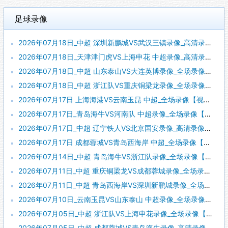
足球录像
2026年07月18日_中超 深圳新鹏城VS武汉三镇录像_高清录像【全场回放】
2026年07月18日_天津津门虎VS上海申花 中超录像_高清录像【全场回放】
2026年07月18日_中超 山东泰山VS大连英博录像_全场录像【全场回放】
2026年07月18日_中超 浙江队VS重庆铜梁龙录像_全场录像【视频集锦】
2026年07月17日 上海海港VS云南玉昆 中超_全场录像【视频集锦】
2026年07月17日_青岛海牛VS河南队 中超录像_全场录像【高清回放】
2026年07月17日_中超 辽宁铁人VS北京国安录像_高清录像【全场回放】
2026年07月17日 成都蓉城VS青岛西海岸 中超_全场录像【全场回放】
2026年07月14日_中超 青岛海牛VS浙江队录像_全场录像【全场回放】
2026年07月11日_中超 重庆铜梁龙VS成都蓉城录像_全场录像【高清回放】
2026年07月11日_中超 青岛西海岸VS深圳新鹏城录像_全场录像【高清回放】
2026年07月10日_云南玉昆VS山东泰山 中超录像_全场录像【视频集锦】
2026年07月05日_中超 浙江队VS上海申花录像_全场录像【全场回放】
2026年07月05日_中超 成都蓉城VS青岛海牛录像_高清录像【全场回放】