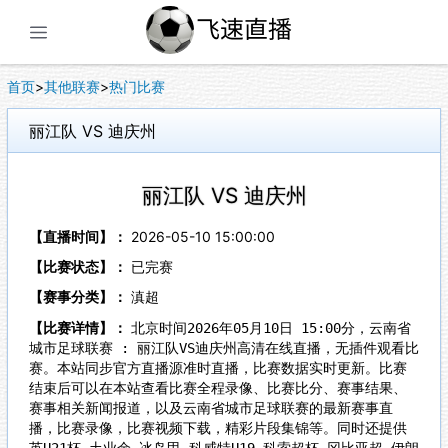
展开菜单
首页
>
其他联赛
>
热门比赛
丽江队 VS 迪庆州
丽江队 VS 迪庆州
【直播时间】：
2026-05-10 15:00:00
【比赛状态】：
已完赛
【赛事分类】：
滇超
【比赛详情】：
北京时间2026年05月10日 15:00分，云南省
城市足球联赛 : 丽江队VS迪庆州高清在线直播，无插件观看比
赛。本站同步官方直播源准时直播，比赛数据实时更新。比赛
结束后可以在本站查看比赛全程录像、比赛比分、赛事结果、
赛事相关新闻报道，以及云南省城市足球联赛的最新赛事直
播，比赛录像，比赛视频下载，精彩片段集锦等。同时还提供
英U21杯,土业余,冰岛甲,科威特U19,科索超杯,冈比亚超,伊朗