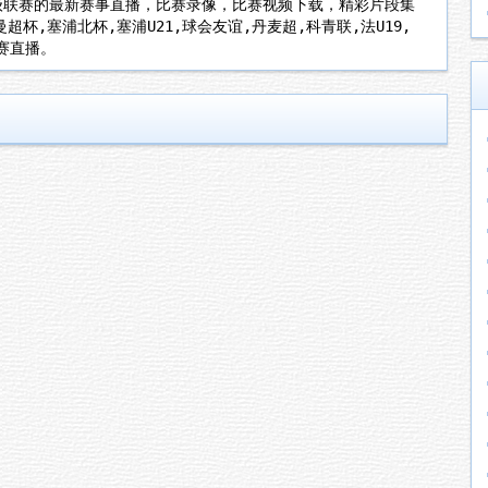
级联赛的最新赛事直播，比赛录像，比赛视频下载，精彩片段集
杯,塞浦北杯,塞浦U21,球会友谊,丹麦超,科青联,法U19,
赛直播。