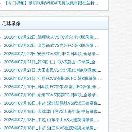
【今日视频】梦幻联动WNBA飞翼队佩奇跟杜兰特一同训练~
足球录像
2026年07月22日_浦项铁人VSFC首尔 韩K联录像_高清录像【全场回放】
2026年07月22日_金泉尚武VS光州FC 韩K联录像_全场录像【高清回放】
2026年07月22日 安养FCVS富川FC 韩K联_全场录像【视频集锦】
2026年07月21日_韩K联 仁川联VS蔚山HD录像_全场录像【高清回放】
2026年07月21日_大田市民VS全北现代 韩K联录像_高清录像【全场回放】
2026年07月21日_江原FCVS济州SK FC 韩K联录像_高清录像【全场回放】
2026年07月19日_韩K联 FC首尔VS富川FC录像_全场录像【高清回放】
2026年07月19日 光州FCVS安养FC 韩K联_全场录像【视频集锦】
2026年07月18日_中超 深圳新鹏城VS武汉三镇录像_高清录像【全场回放】
2026年07月18日_天津津门虎VS上海申花 中超录像_高清录像【全场回放】
2026年07月18日_中超 山东泰山VS大连英博录像_全场录像【全场回放】
2026年07月18日_中超 浙江队VS重庆铜梁龙录像_全场录像【视频集锦】