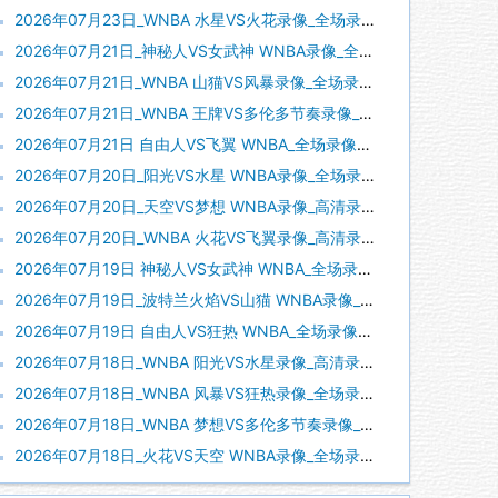
2026年07月23日_WNBA 水星VS火花录像_全场录像【全场回放】
2026年07月21日_神秘人VS女武神 WNBA录像_全场录像【视频集锦】
2026年07月21日_WNBA 山猫VS风暴录像_全场录像【高清回放】
2026年07月21日_WNBA 王牌VS多伦多节奏录像_全场录像【高清回放】
2026年07月21日 自由人VS飞翼 WNBA_全场录像【全场回放】
2026年07月20日_阳光VS水星 WNBA录像_全场录像【高清回放】
2026年07月20日_天空VS梦想 WNBA录像_高清录像【全场回放】
2026年07月20日_WNBA 火花VS飞翼录像_高清录像【全场回放】
2026年07月19日 神秘人VS女武神 WNBA_全场录像【全场回放】
2026年07月19日_波特兰火焰VS山猫 WNBA录像_高清录像【全场回放】
2026年07月19日 自由人VS狂热 WNBA_全场录像【全场回放】
2026年07月18日_WNBA 阳光VS水星录像_高清录像【全场回放】
2026年07月18日_WNBA 风暴VS狂热录像_全场录像【视频集锦】
2026年07月18日_WNBA 梦想VS多伦多节奏录像_全场录像【高清回放】
2026年07月18日_火花VS天空 WNBA录像_全场录像【高清回放】