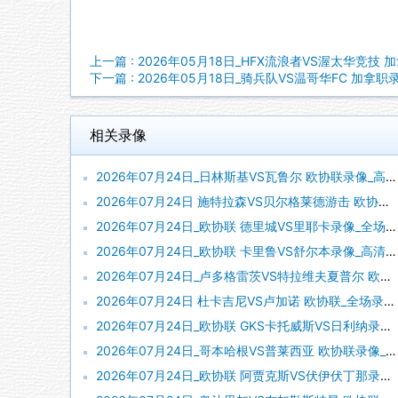
上一篇 : 2026年05月18日_HFX流浪者VS渥太华竞技 
下一篇 : 2026年05月18日_骑兵队VS温哥华FC 加拿职
相关录像
2026年07月24日_日林斯基VS瓦鲁尔 欧协联录像_高清录像【全场回放】
2026年07月24日 施特拉森VS贝尔格莱德游击 欧协联_全场录像【视频集锦】
2026年07月24日_欧协联 德里城VS里耶卡录像_全场录像【高清回放】
2026年07月24日_欧协联 卡里鲁VS舒尔本录像_高清录像【全场回放】
2026年07月24日_卢多格雷茨VS特拉维夫夏普尔 欧协联录像_全场录像【高清回放】
2026年07月24日 杜卡吉尼VS卢加诺 欧协联_全场录像【视频集锦】
2026年07月24日_欧协联 GKS卡托威斯VS日利纳录像_全场录像【全场回放】
2026年07月24日_哥本哈根VS普莱西亚 欧协联录像_全场录像【视频集锦】
2026年07月24日_欧协联 阿贾克斯VS伏伊伏丁那录像_全场录像【全场回放】