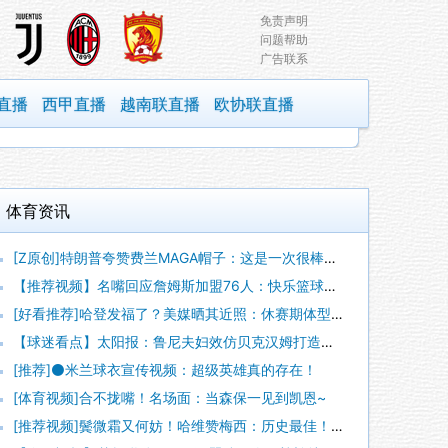
免责声明
问题帮助
广告联系
直播
西甲直播
越南联直播
欧协联直播
体育资讯
[Z原创]特朗普夸赞费兰MAGA帽子：这是一次很棒的致敬，非
【推荐视频】名嘴回应詹姆斯加盟76人：快乐篮球就是幌子，真正
[好看推荐]哈登发福了？美媒晒其近照：休赛期体型变化明显
【球迷看点】太阳报：鲁尼夫妇效仿贝克汉姆打造个人品牌，科琳身
[推荐]⚫米兰球衣宣传视频：超级英雄真的存在！
[体育视频]合不拢嘴！名场面：当森保一见到凯恩~
[推荐视频]鬓微霜又何妨！哈维赞梅西：历史最佳！他依然能在球