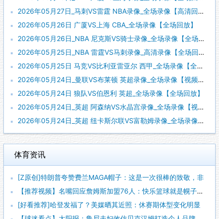
2026年05月27日_马刺VS雷霆 NBA录像_全场录像【高清回放】
2026年05月26日 广厦VS上海 CBA_全场录像【全场回放】
2026年05月26日_NBA 尼克斯VS骑士录像_全场录像【全场回放】
2026年05月25日_NBA 雷霆VS马刺录像_高清录像【全场回放】
2026年05月25日 马竞VS比利亚雷亚尔 西甲_全场录像【全场回放】
2026年05月24日_曼联VS布莱顿 英超录像_全场录像【视频集锦】
2026年05月24日 狼队VS伯恩利 英超_全场录像【全场回放】
2026年05月24日_英超 阿森纳VS水晶宫录像_全场录像【视频集锦】
2026年05月24日_英超 纽卡斯尔联VS富勒姆录像_全场录像【高清回放】
体育资讯
[Z原创]特朗普夸赞费兰MAGA帽子：这是一次很棒的致敬，非
【推荐视频】名嘴回应詹姆斯加盟76人：快乐篮球就是幌子，真正
[好看推荐]哈登发福了？美媒晒其近照：休赛期体型变化明显
【球迷看点】太阳报：鲁尼夫妇效仿贝克汉姆打造个人品牌，科琳身