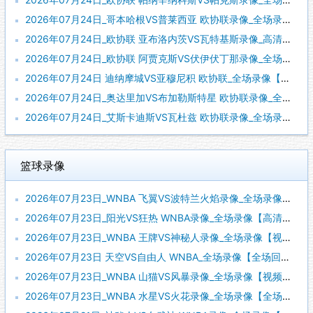
2026年07月24日_哥本哈根VS普莱西亚 欧协联录像_全场录像【视频集锦】
2026年07月24日_欧协联 亚布洛内茨VS瓦特基斯录像_高清录像【全场回放】
2026年07月24日_欧协联 阿贾克斯VS伏伊伏丁那录像_全场录像【全场回放】
2026年07月24日 迪纳摩城VS亚穆尼积 欧协联_全场录像【视频集锦】
2026年07月24日_奥达里加VS布加勒斯特星 欧协联录像_全场录像【高清回放】
2026年07月24日_艾斯卡迪斯VS瓦杜兹 欧协联录像_全场录像【高清回放】
篮球录像
2026年07月23日_WNBA 飞翼VS波特兰火焰录像_全场录像【高清回放】
2026年07月23日_阳光VS狂热 WNBA录像_全场录像【高清回放】
2026年07月23日_WNBA 王牌VS神秘人录像_全场录像【视频集锦】
2026年07月23日 天空VS自由人 WNBA_全场录像【全场回放】
2026年07月23日_WNBA 山猫VS风暴录像_全场录像【视频集锦】
2026年07月23日_WNBA 水星VS火花录像_全场录像【全场回放】