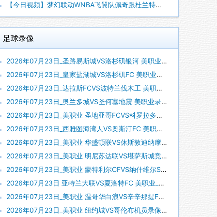
【今日视频】梦幻联动WNBA飞翼队佩奇跟杜兰特一同训练~
足球录像
2026年07月23日_圣路易斯城VS洛杉矶银河 美职业录像_全场录像【高清回放】
2026年07月23日_皇家盐湖城VS洛杉矶FC 美职业录像_高清录像【全场回放】
2026年07月23日_达拉斯FCVS波特兰伐木工 美职业录像_全场录像【高清回放】
2026年07月23日_奥兰多城VS圣何塞地震 美职业录像_全场录像【全场回放】
2026年07月23日_美职业 圣地亚哥FCVS科罗拉多急流录像_高清录像【全场回放】
2026年07月23日_西雅图海湾人VS奥斯汀FC 美职业录像_高清录像【全场回放】
2026年07月23日_美职业 华盛顿联VS休斯敦迪纳摩录像_全场录像【全场回放】
2026年07月23日_美职业 明尼苏达联VS堪萨斯城竞技录像_高清录像【全场回放】
2026年07月23日_美职业 蒙特利尔CFVS纳什维尔SC录像_高清录像【全场回放】
2026年07月23日 亚特兰大联VS夏洛特FC 美职业_全场录像【全场回放】
2026年07月23日_美职业 温哥华白浪VS辛辛那提FC录像_全场录像【高清回放】
2026年07月23日_美职业 纽约城VS哥伦布机员录像_全场录像【全场回放】