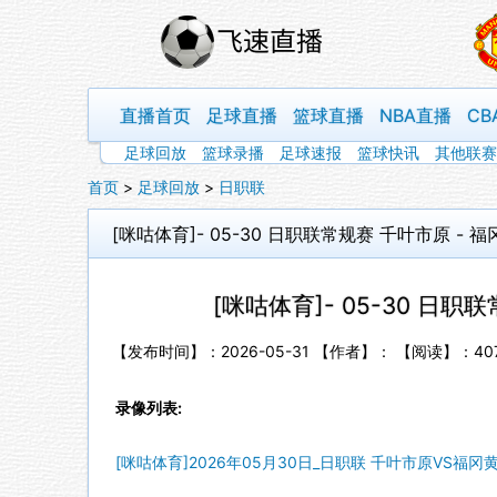
直播首页
足球直播
篮球直播
NBA直播
CB
足球回放
篮球录播
足球速报
篮球快讯
其他联赛
首页
>
足球回放
>
日职联
[咪咕体育]- 05-30 日职联常规赛 千叶市原 - 
[咪咕体育]- 05-30 日职
【发布时间】：2026-05-31 【作者】： 【阅读】：
40
录像列表:
[咪咕体育]2026年05月30日_日职联 千叶市原VS福