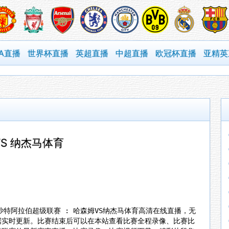
BA直播
世界杯直播
英超直播
中超直播
欧冠杯直播
亚精英
VS 纳杰马体育
5分，沙特阿拉伯超级联赛 : 哈森姆VS纳杰马体育高清在线直播，无
据实时更新。比赛结束后可以在本站查看比赛全程录像、比赛比