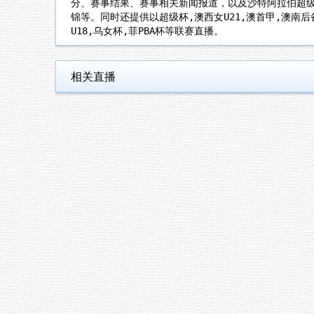
分、赛事结果、赛事相关新闻报道，以及沙特阿拉伯超
锦等。同时还提供以超级杯,澳西女U21,澳首甲,澳南后
U18,乌女杯,菲PBA杯等联赛直播。
相关直播