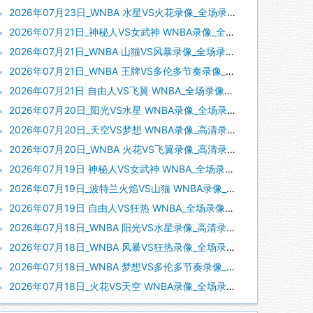
2026年07月23日_WNBA 水星VS火花录像_全场录像【全场回放】
2026年07月21日_神秘人VS女武神 WNBA录像_全场录像【视频集锦】
2026年07月21日_WNBA 山猫VS风暴录像_全场录像【高清回放】
2026年07月21日_WNBA 王牌VS多伦多节奏录像_全场录像【高清回放】
2026年07月21日 自由人VS飞翼 WNBA_全场录像【全场回放】
2026年07月20日_阳光VS水星 WNBA录像_全场录像【高清回放】
2026年07月20日_天空VS梦想 WNBA录像_高清录像【全场回放】
2026年07月20日_WNBA 火花VS飞翼录像_高清录像【全场回放】
2026年07月19日 神秘人VS女武神 WNBA_全场录像【全场回放】
2026年07月19日_波特兰火焰VS山猫 WNBA录像_高清录像【全场回放】
2026年07月19日 自由人VS狂热 WNBA_全场录像【全场回放】
2026年07月18日_WNBA 阳光VS水星录像_高清录像【全场回放】
2026年07月18日_WNBA 风暴VS狂热录像_全场录像【视频集锦】
2026年07月18日_WNBA 梦想VS多伦多节奏录像_全场录像【高清回放】
2026年07月18日_火花VS天空 WNBA录像_全场录像【高清回放】