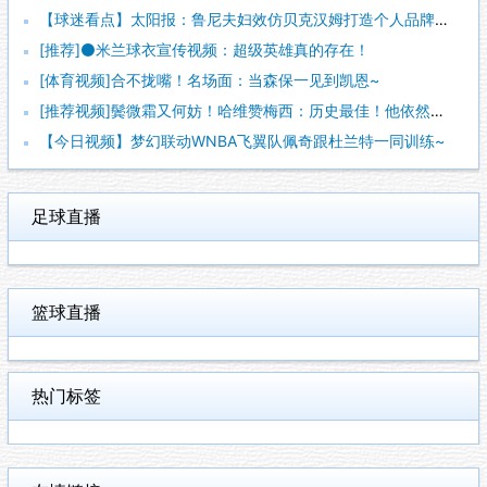
【球迷看点】太阳报：鲁尼夫妇效仿贝克汉姆打造个人品牌，科琳身
[推荐]⚫米兰球衣宣传视频：超级英雄真的存在！
[体育视频]合不拢嘴！名场面：当森保一见到凯恩~
[推荐视频]鬓微霜又何妨！哈维赞梅西：历史最佳！他依然能在球
【今日视频】梦幻联动WNBA飞翼队佩奇跟杜兰特一同训练~
足球直播
篮球直播
热门标签