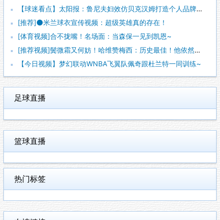
【球迷看点】太阳报：鲁尼夫妇效仿贝克汉姆打造个人品牌，科琳身
[推荐]⚫米兰球衣宣传视频：超级英雄真的存在！
[体育视频]合不拢嘴！名场面：当森保一见到凯恩~
[推荐视频]鬓微霜又何妨！哈维赞梅西：历史最佳！他依然能在球
【今日视频】梦幻联动WNBA飞翼队佩奇跟杜兰特一同训练~
足球直播
篮球直播
热门标签