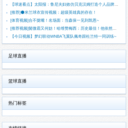
【球迷看点】太阳报：鲁尼夫妇效仿贝克汉姆打造个人品牌，科琳身
[推荐]⚫米兰球衣宣传视频：超级英雄真的存在！
[体育视频]合不拢嘴！名场面：当森保一见到凯恩~
[推荐视频]鬓微霜又何妨！哈维赞梅西：历史最佳！他依然能在球
【今日视频】梦幻联动WNBA飞翼队佩奇跟杜兰特一同训练~
足球直播
篮球直播
热门标签