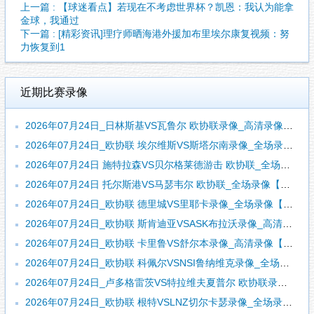
上一篇 : 【球迷看点】若现在不考虑世界杯？凯恩：我认为能拿
金球，我通过
下一篇 : [精彩资讯]理疗师晒海港外援加布里埃尔康复视频：努
力恢复到1
近期比赛录像
2026年07月24日_日林斯基VS瓦鲁尔 欧协联录像_高清录像【全场回放】
2026年07月24日_欧协联 埃尔维斯VS斯塔尔南录像_全场录像【全场回放】
2026年07月24日 施特拉森VS贝尔格莱德游击 欧协联_全场录像【视频集锦】
2026年07月24日 托尔斯港VS马瑟韦尔 欧协联_全场录像【视频集锦】
2026年07月24日_欧协联 德里城VS里耶卡录像_全场录像【高清回放】
2026年07月24日_欧协联 斯肯迪亚VSASK布拉沃录像_高清录像【全场回放】
2026年07月24日_欧协联 卡里鲁VS舒尔本录像_高清录像【全场回放】
2026年07月24日_欧协联 科佩尔VSNSI鲁纳维克录像_全场录像【全场回放】
2026年07月24日_卢多格雷茨VS特拉维夫夏普尔 欧协联录像_全场录像【高清回放】
2026年07月24日_欧协联 根特VSLNZ切尔卡瑟录像_全场录像【全场回放】