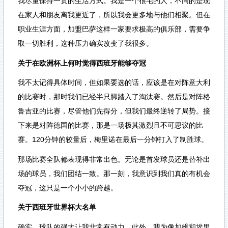
我尽量保持一贯的生活方式。我是一个很宅的人，不同的是现
在家人和朋友离我更近了，所以我会更多地与他们相聚。但在
职业生涯方面，加盟巴萨这样一家要求极高的俱乐部，需要争
取一切胜利，这种压力确实改变了我很多。
关于在欧洲杯上何时觉得西班牙能够夺冠
我不太记得具体时间，但如果要选的话，应该是在对阵意大利
的比赛时，那时我们已经半只脚踏入了淘汰赛。然后是对阵格
鲁吉亚的比赛，尽管他们先得分，但我们最终逆转了局势。接
下来是对阵德国的比赛，那是一场极其激烈且不可思议的比
赛。120分钟的较量后，梅里诺在最后一分钟打入了制胜球。
那场比赛全队都表现得非常出色。无论是首发球员还是替补出
场的球员，我们团结一致。那一刻，我意识到我们真的有机会
夺冠，这只是一个小小的跨越。
关于西班牙世界杯大名单
确实，球队的强大让我非常有动力。此外，我为像加维和埃里